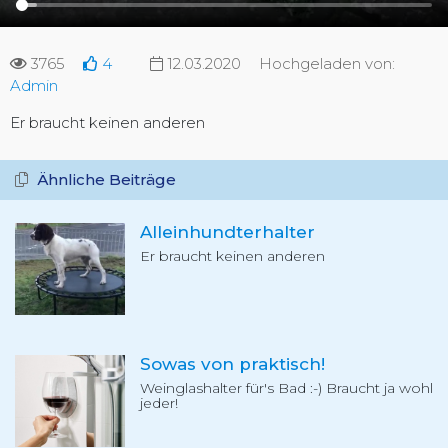
3765
4
12.03.2020
Hochgeladen von:
Admin
Er braucht keinen anderen
Ähnliche Beiträge
Alleinhundterhalter
Er braucht keinen anderen
Sowas von praktisch!
Weinglashalter für's Bad :-) Braucht ja wohl
jeder!