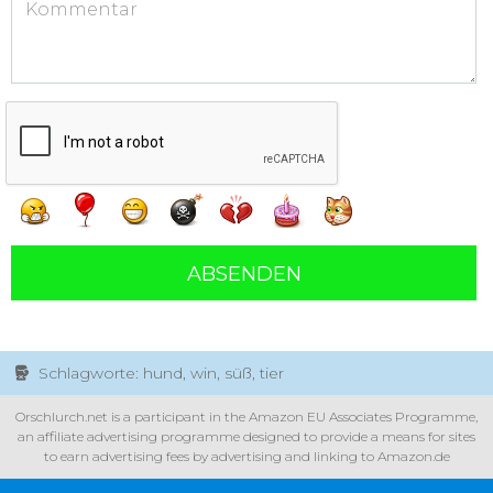
ABSENDEN
Schlagworte: hund, win, süß, tier
Orschlurch.net is a participant in the Amazon EU Associates Programme,
an affiliate advertising programme designed to provide a means for sites
to earn advertising fees by advertising and linking to Amazon.de