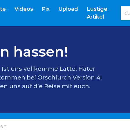
(current)
ite
Videos
Pix
Upload
Lustige
Artikel
n hassen!
l? Ist uns vollkomme Latte! Hater
lkommen bei Orschlurch Version 4!
en uns auf die Reise mit euch.