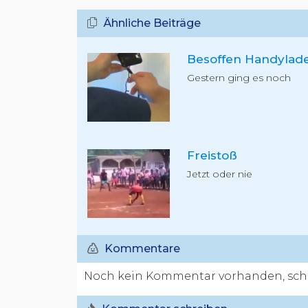
Ähnliche Beiträge
Besoffen Handylad
Gestern ging es noch
Freistoß
Jetzt oder nie
Kommentare
Noch kein Kommentar vorhanden, schr