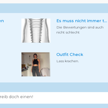
en
Es muss nicht immer teuer sein
Die Bewertungen sind auch
nicht schlecht
Outfit Check
Lass krachen.
eib doch einen!