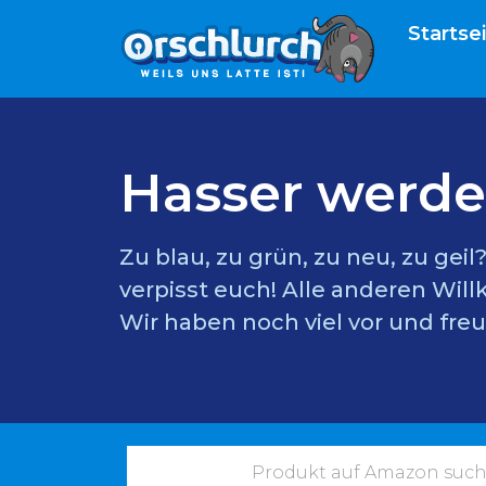
Startse
Hasser werde
Zu blau, zu grün, zu neu, zu gei
verpisst euch! Alle anderen Wil
Wir haben noch viel vor und freu