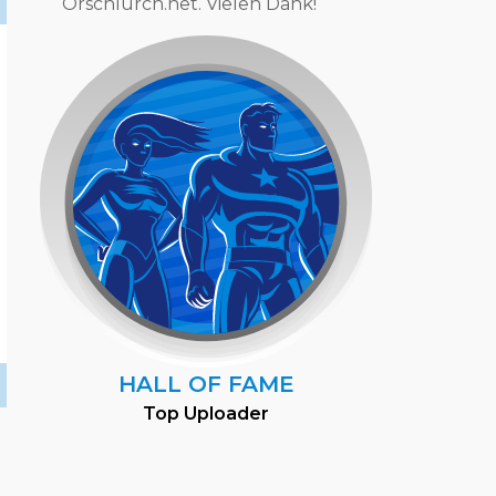
Orschlurch.net. Vielen Dank!
HALL OF FAME
Top Uploader