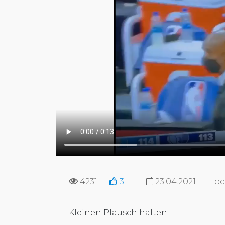
4231
3
23.04.2021
Hoc
Kleinen Plausch halten