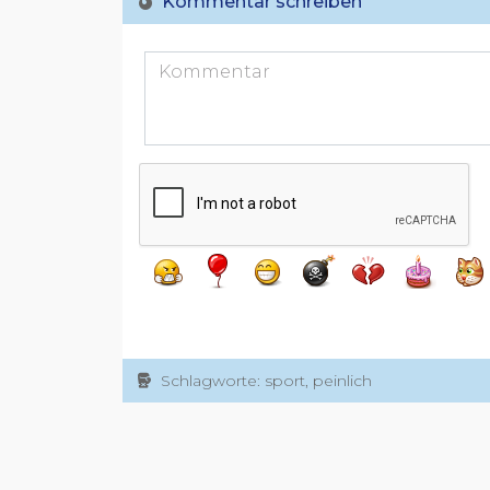
Kommentar schreiben
Schlagworte: sport, peinlich