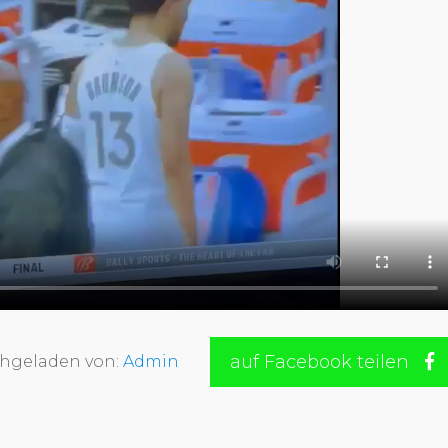
auf Facebook teilen
hgeladen von:
Admin