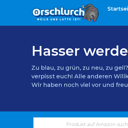
Startse
Hasser werde
Zu blau, zu grün, zu neu, zu gei
verpisst euch! Alle anderen Wil
Wir haben noch viel vor und freu