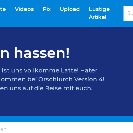
(current)
ite
Videos
Pix
Upload
Lustige
Artikel
n hassen!
l? Ist uns vollkomme Latte! Hater
lkommen bei Orschlurch Version 4!
en uns auf die Reise mit euch.