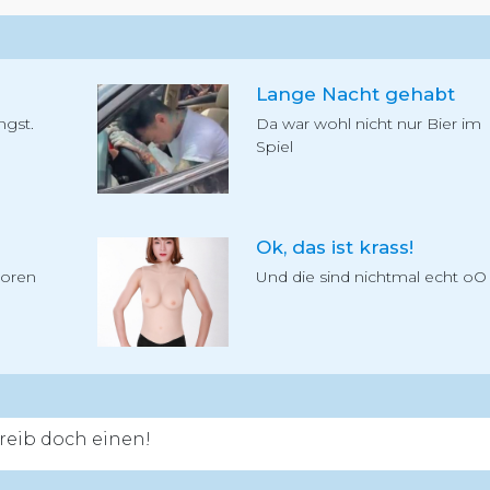
Lange Nacht gehabt
ngst.
Da war wohl nicht nur Bier im
Spiel
Ok, das ist krass!
loren
Und die sind nichtmal echt oO
eib doch einen!