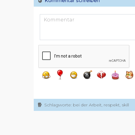
Kommentar schreiben
Schlagworte: bei der Arbeit, respekt, skill