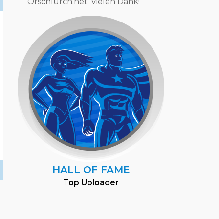
Orschlurch.net. Vielen Dank!
HALL OF FAME
Top Uploader