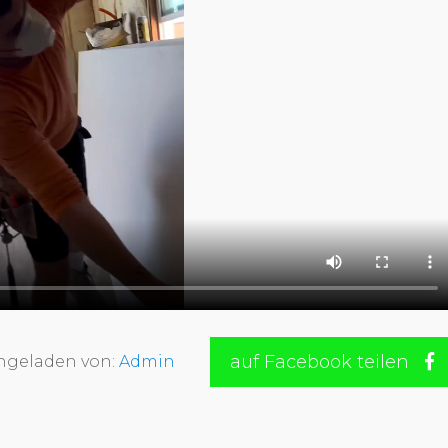
auf Facebook teilen
hgeladen von:
Admin