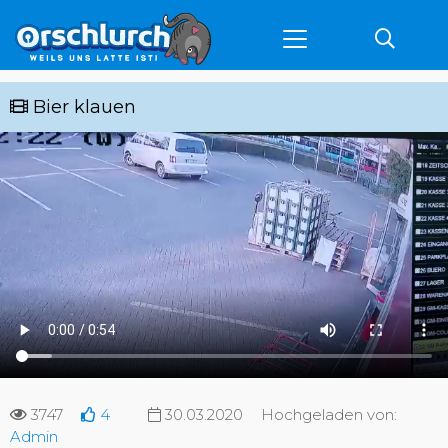
Bier klauen
3747
4
30.03.2020
Hochgeladen von:
Admin