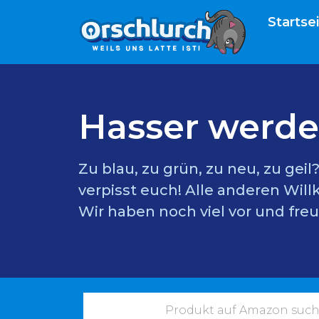
Startse
Hasser werde
Zu blau, zu grün, zu neu, zu gei
verpisst euch! Alle anderen Wil
Wir haben noch viel vor und freu