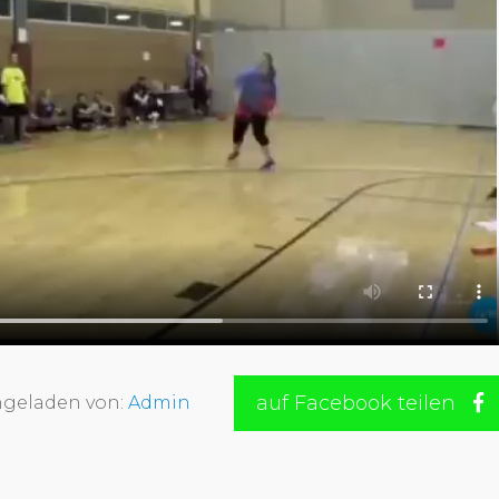
auf Facebook teilen
geladen von:
Admin