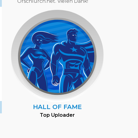
Orschlurch.net. Vielen Dank!
HALL OF FAME
Top Uploader