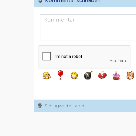
Kommentar schreiben
Schlagworte: sport