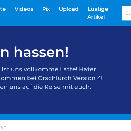
(current)
ite
Videos
Pix
Upload
Lustige
Artikel
n hassen!
l? Ist uns vollkomme Latte! Hater
lkommen bei Orschlurch Version 4!
en uns auf die Reise mit euch.