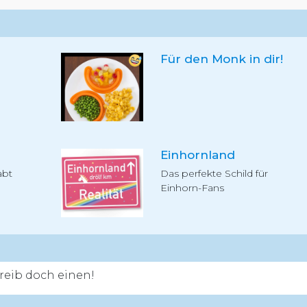
Für den Monk in dir!
Einhornland
abt
Das perfekte Schild für
Einhorn-Fans
eib doch einen!