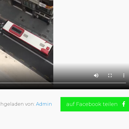
auf Facebook teilen
hgeladen von:
Admin