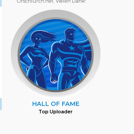
Orschlurch.net. Vielen Dank!
HALL OF FAME
Top Uploader