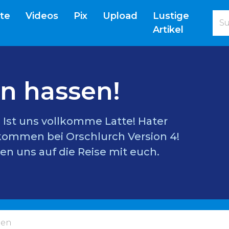
(current)
ite
Videos
Pix
Upload
Lustige
Artikel
n hassen!
l? Ist uns vollkomme Latte! Hater
lkommen bei Orschlurch Version 4!
en uns auf die Reise mit euch.