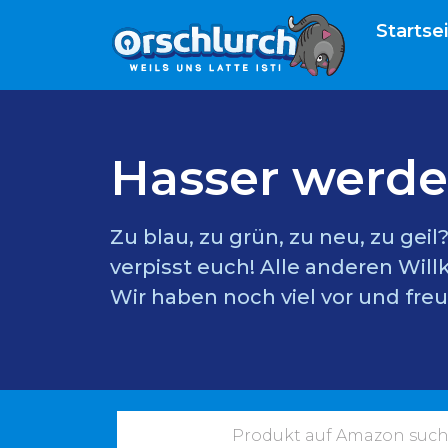
Startse
Hasser werde
Zu blau, zu grün, zu neu, zu gei
verpisst euch! Alle anderen Wil
Wir haben noch viel vor und freu