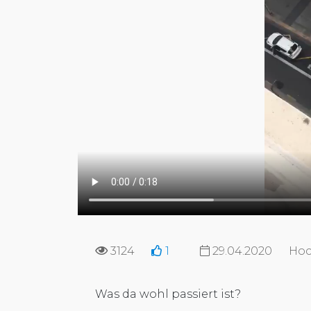
3124
1
29.04.2020
Hoc
Was da wohl passiert ist?