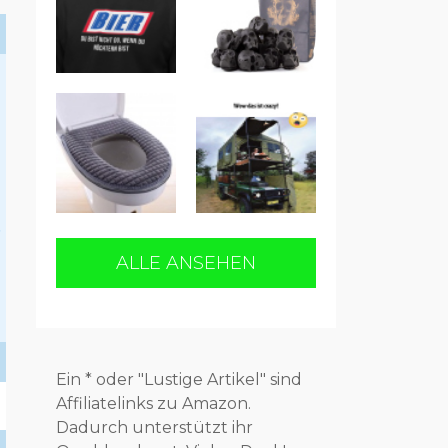
zt
ALLE ANSEHEN
Ein * oder "Lustige Artikel" sind
Affiliatelinks zu Amazon.
Dadurch unterstützt ihr