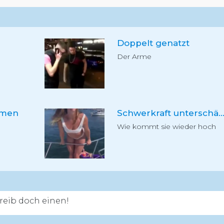
Doppelt genatzt
Der Arme
hmen
Schwerkraft unterschät
Wie kommt sie wieder hoch
eib doch einen!