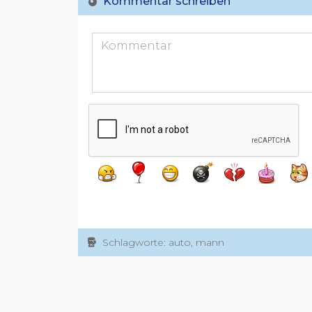
Kommentar schreiben
Schlagworte: auto, mann