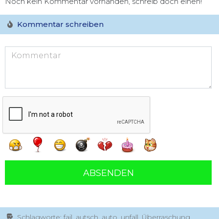
Noch kein Kommentar vorhanden, schreib doch einen!
Kommentar schreiben
ABSENDEN
Schlagworte: fail, autsch, auto, unfall, Überraschung