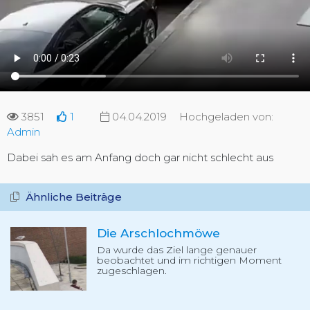
3851
1
04.04.2019
Hochgeladen von:
Admin
Dabei sah es am Anfang doch gar nicht schlecht aus
Ähnliche Beiträge
Die Arschlochmöwe
Da wurde das Ziel lange genauer
beobachtet und im richtigen Moment
zugeschlagen.