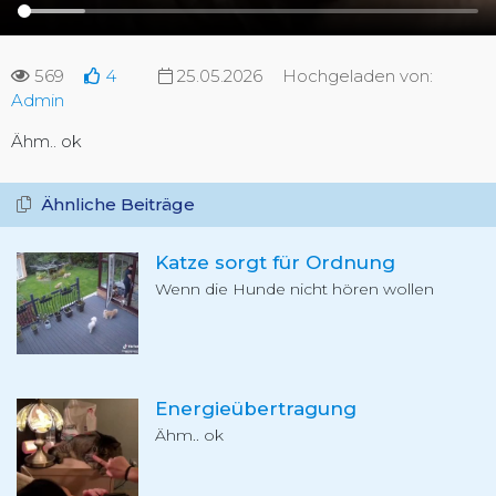
569
4
25.05.2026
Hochgeladen von:
Admin
Ähm.. ok
Ähnliche Beiträge
Katze sorgt für Ordnung
Wenn die Hunde nicht hören wollen
Energieübertragung
Ähm.. ok