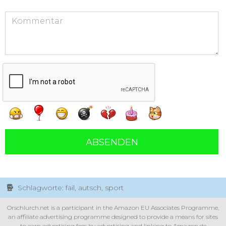
ABSENDEN
Schlagworte: fail, autsch, sport
Orschlurch.net is a participant in the Amazon EU Associates Programme,
an affiliate advertising programme designed to provide a means for sites
to earn advertising fees by advertising and linking to Amazon.de