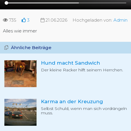
735
3
21.06.2026
Hochgeladen von:
Admin
Alles wie immer
Ähnliche Beiträge
Hund macht Sandwich
Der kleine Racker hilft seinem Herrchen.
Karma an der Kreuzung
Selbst Schuld, wenn man sich vordrängeln
muss.