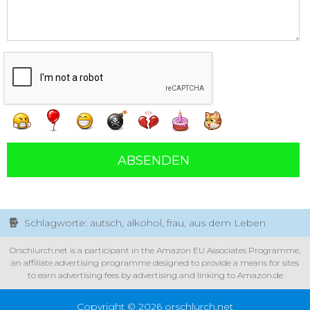
ABSENDEN
Schlagworte: autsch, alkohol, frau, aus dem Leben
Orschlurch.net is a participant in the Amazon EU Associates Programme,
an affiliate advertising programme designed to provide a means for sites
to earn advertising fees by advertising and linking to Amazon.de
Copyright © 2026 orschlurch.net