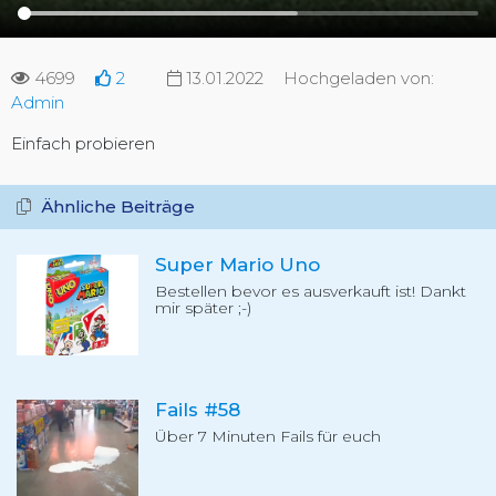
4699
2
13.01.2022
Hochgeladen von:
Admin
Einfach probieren
Ähnliche Beiträge
Super Mario Uno
Bestellen bevor es ausverkauft ist! Dankt
mir später ;-)
Fails #58
Über 7 Minuten Fails für euch