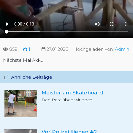
859
1
27.01.2026
Hochgeladen von:
Admin
Nächste Mal Akku
Ähnliche Beiträge
Meister am Skateboard
Den Rest üben wir noch
Vor Polizei fliehen #2