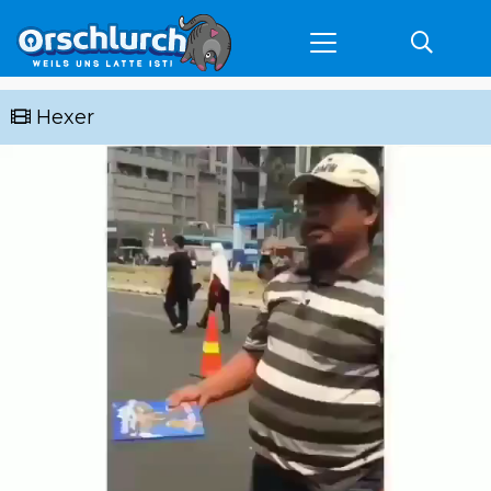
Hexer