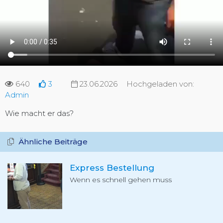
640
3
23.06.2026
Hochgeladen von:
Admin
Wie macht er das?
Ähnliche Beiträge
Express Bestellung
Wenn es schnell gehen muss