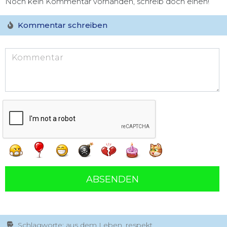
Noch kein Kommentar vorhanden, schreib doch einen!
Kommentar schreiben
ABSENDEN
Schlagworte: aus dem Leben, respekt