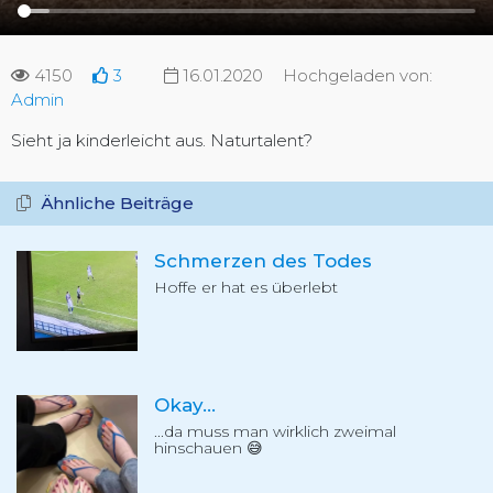
4150
3
16.01.2020
Hochgeladen von:
Admin
Sieht ja kinderleicht aus. Naturtalent?
Ähnliche Beiträge
Schmerzen des Todes
Hoffe er hat es überlebt
Okay...
...da muss man wirklich zweimal
hinschauen 😅