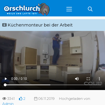
Küchenmonteur bei der Arbeit
3341
2
06.11.2019
Hochgeladen von:
Admin