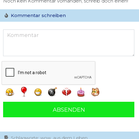
Noch kein Kommentar vorhanden, schreib doch einen!
Kommentar schreiben
ABSENDEN
Schlagworte: wow, aus dem Leben