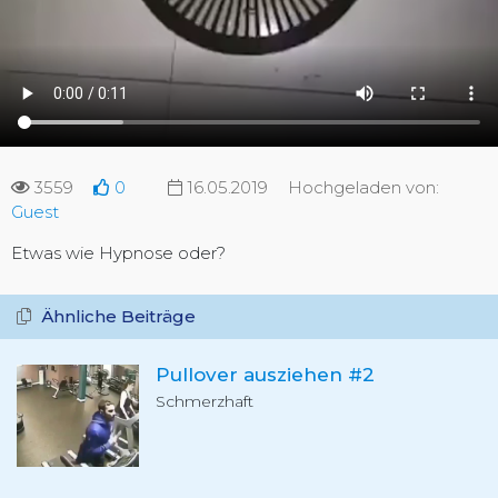
3559
0
16.05.2019
Hochgeladen von:
Guest
Etwas wie Hypnose oder?
Ähnliche Beiträge
Pullover ausziehen #2
Schmerzhaft