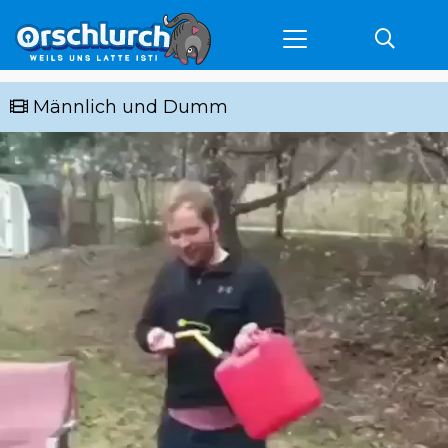
Männlich und Dumm