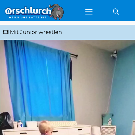
Mit Junior wrestlen