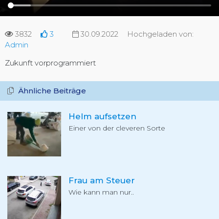
3832
3
30.09.2022
Hochgeladen von:
Admin
Zukunft vorprogrammiert
Ähnliche Beiträge
Helm aufsetzen
Einer von der cleveren Sorte
Frau am Steuer
Wie kann man nur..