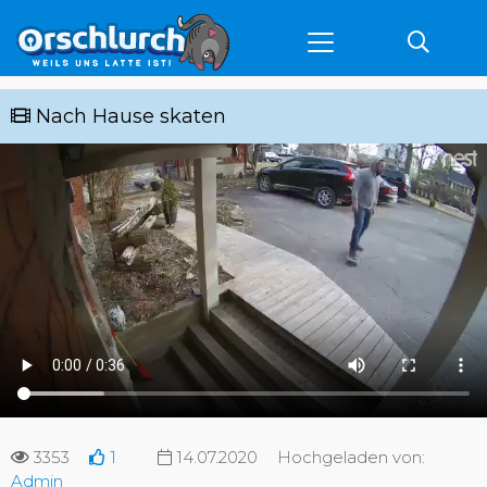
Nach Hause skaten
3353
1
14.07.2020
Hochgeladen von:
Admin