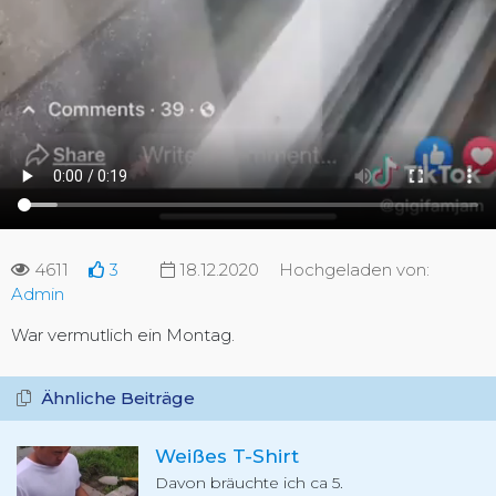
4611
3
18.12.2020
Hochgeladen von:
Admin
War vermutlich ein Montag.
Ähnliche Beiträge
Weißes T-Shirt
Davon bräuchte ich ca 5.