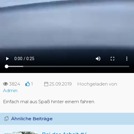
3824
1
25.09.2019
Hochgeladen von:
Admin
Einfach mal aus Spaß hinter einem fahren.
Ähnliche Beiträge