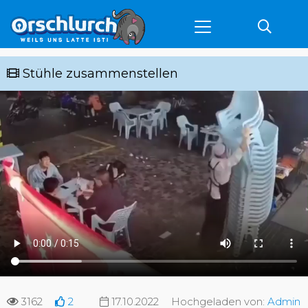
Stühle zusammenstellen
3162
2
17.10.2022
Hochgeladen von:
Admin