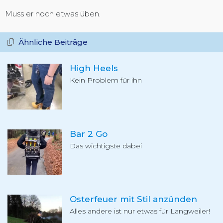
Muss er noch etwas üben.
Ähnliche Beiträge
High Heels
Kein Problem für ihn
Bar 2 Go
Das wichtigste dabei
Osterfeuer mit Stil anzünden
Alles andere ist nur etwas für Langweiler!