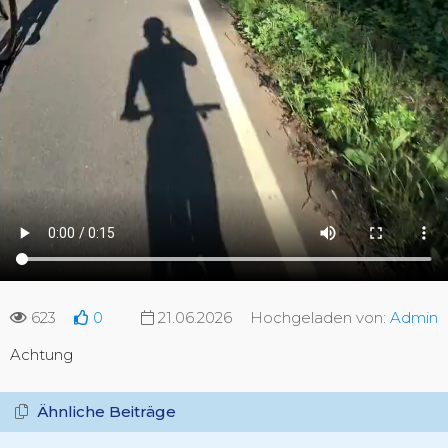
623
0
21.06.2026
Hochgeladen von:
Admin
Achtung
Ähnliche Beiträge