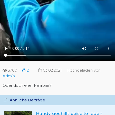
3700
2
03.02.2021
Hochgeladen von:
Admin
Oder doch eher Fahrbier?
Ähnliche Beiträge
Handy gechillt beiseite legen