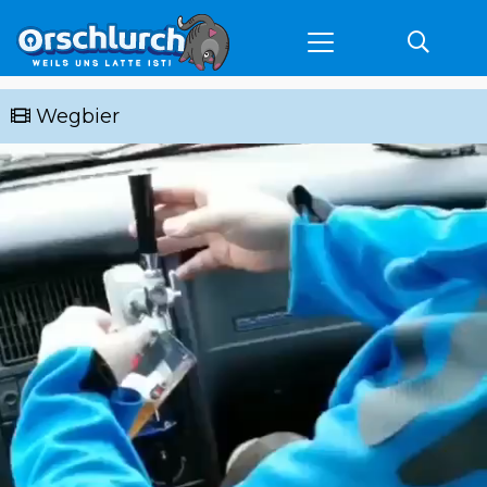
Wegbier