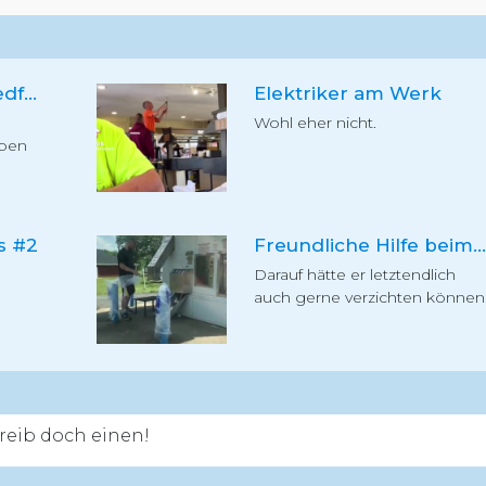
Lebensmüder Mopedfahrer
Elektriker am Werk
Wohl eher nicht.
eben
s #2
Freundliche Hilfe beim Eis holen
Darauf hätte er letztendlich
auch gerne verzichten können
eib doch einen!