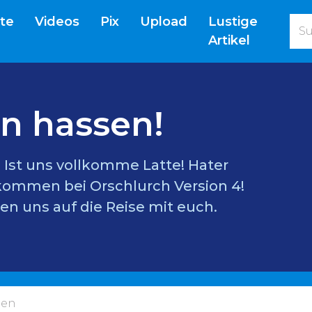
(current)
ite
Videos
Pix
Upload
Lustige
Artikel
n hassen!
l? Ist uns vollkomme Latte! Hater
lkommen bei Orschlurch Version 4!
en uns auf die Reise mit euch.