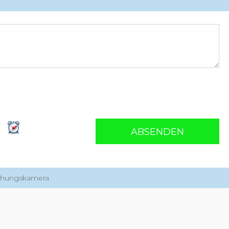
ABSENDEN
achungskamera