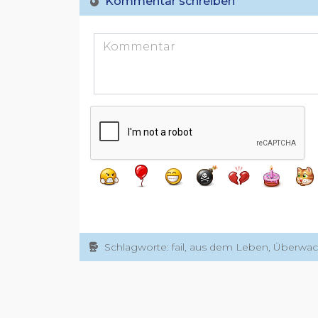
Kommentar schreiben
Schlagworte: fail, aus dem Leben, Überw