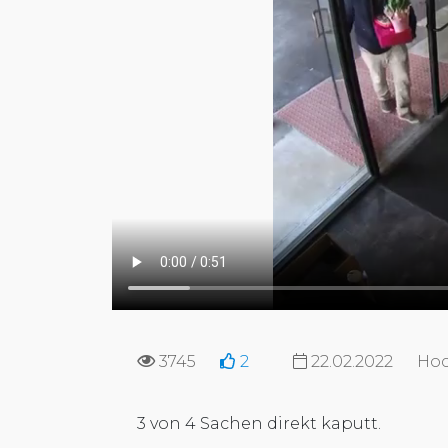
3745
2
22.02.2022
Hoc
3 von 4 Sachen direkt kaputt.