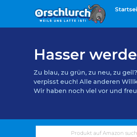
Startse
Hasser werde
Zu blau, zu grün, zu neu, zu gei
verpisst euch! Alle anderen Wil
Wir haben noch viel vor und freu