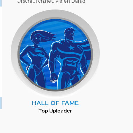
Orschlurch.net. Vielen Dank!
HALL OF FAME
Top Uploader