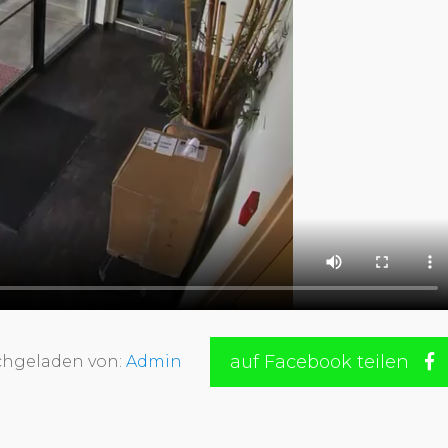
auf Facebook teilen
hgeladen von:
Admin