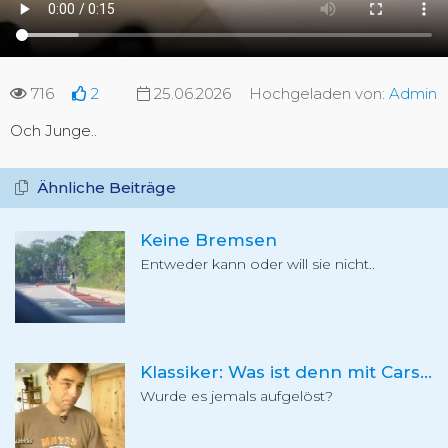
716
2
25.06.2026
Hochgeladen von:
Admin
Och Junge..
Ähnliche Beiträge
Keine Bremsen
Entweder kann oder will sie nicht..
Klassiker: Was ist denn mit Carsten los?
Wurde es jemals aufgelöst?