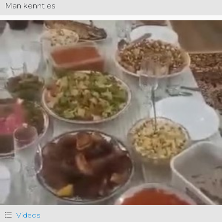
Man kennt es
Videos