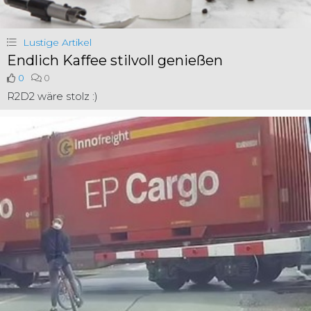
Lustige Artikel
Endlich Kaffee stilvoll genießen
0
0
R2D2 wäre stolz :)