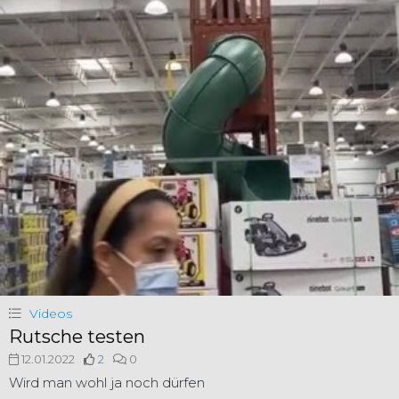
Videos
Rutsche testen
12.01.2022
2
0
Wird man wohl ja noch dürfen