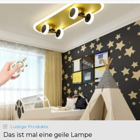
Lustige Produkte
Das ist mal eine geile Lampe