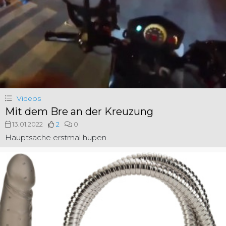
Videos
Mit dem Bre an der Kreuzung
13.01.2022
2
0
Hauptsache erstmal hupen.