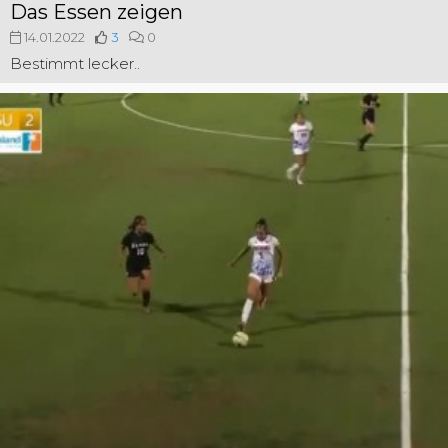
Das Essen zeigen
14.01.2022
3
0
Bestimmt lecker..