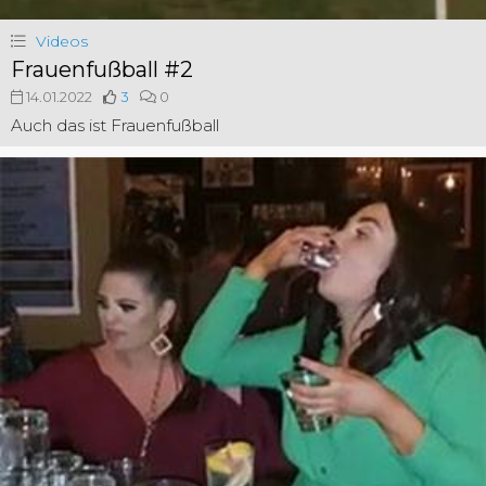
Videos
Frauenfußball #2
14.01.2022
3
0
Auch das ist Frauenfußball