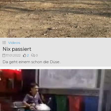
Videos
Nix passiert
17.01.2022
2
0
Da geht einem schon die Düse..