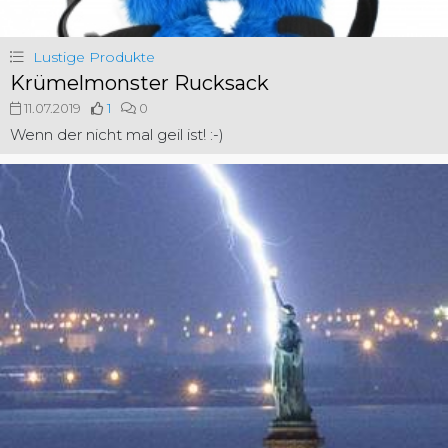
Lustige Produkte
Krümelmonster Rucksack
11.07.2019
1
0
Wenn der nicht mal geil ist! :-)