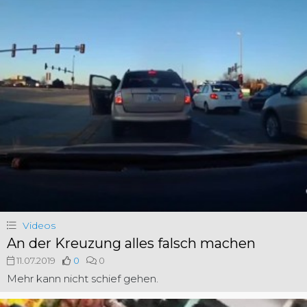
Videos
An der Kreuzung alles falsch machen
11.07.2019
0
0
Mehr kann nicht schief gehen.