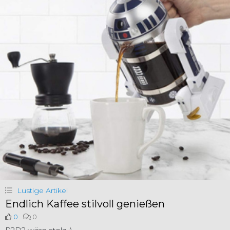
Lustige Artikel
Endlich Kaffee stilvoll genießen
0
0