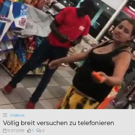
Videos
Völlig breit versuchen zu telefonieren
11.07.2019
1
0