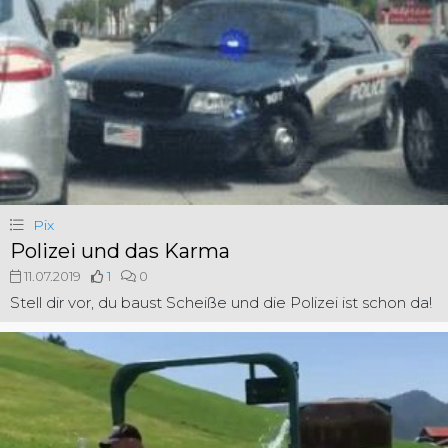
Pix
Polizei und das Karma
11.07.2019
1
0
Stell dir vor, du baust Scheiße und die Polizei ist schon da!