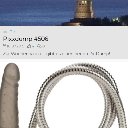
Pix
Pixxdump #506
10.07.2019
4
0
Zur Wochenhalbzeit gibt es einen neuen PicDump!