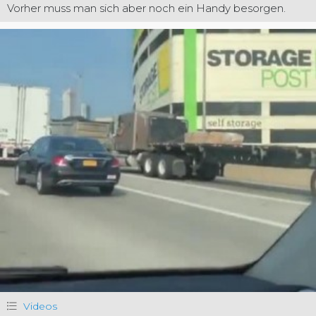
Vorher muss man sich aber noch ein Handy besorgen.
Videos