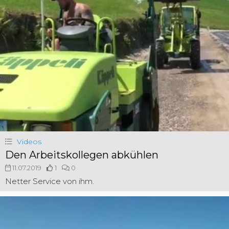
Videos
Den Arbeitskollegen abkühlen
11.07.2019
1
0
Netter Service von ihm.