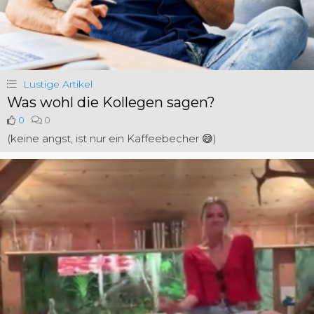
Lustige Artikel
Was wohl die Kollegen sagen?
0
0
(keine angst, ist nur ein Kaffeebecher 😅)