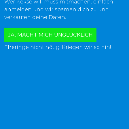
Wer Kekse will muss mitmachen, einfach
anmelden und wir spamen dich zu und
verkaufen deine Daten.
JA, MACHT MICH UNGLÜCKLICH
Eheringe nicht nötig! Kriegen wir so hin!