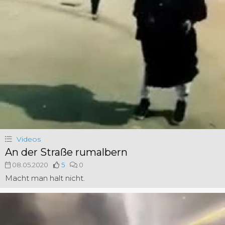
Videos
An der Straße rumalbern
08.05.2020
5
0
Macht man halt nicht.