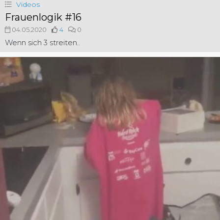
Videos
Frauenlogik #16
04.05.2020
4
0
Wenn sich 3 streiten..