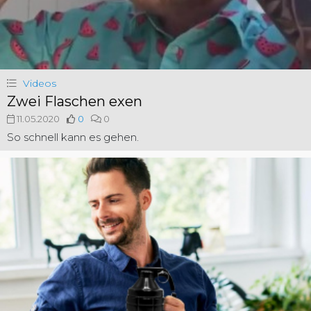
Videos
Zwei Flaschen exen
11.05.2020
0
0
So schnell kann es gehen.