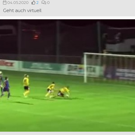
04.05.2020
2
0
Geht auch virtuell.