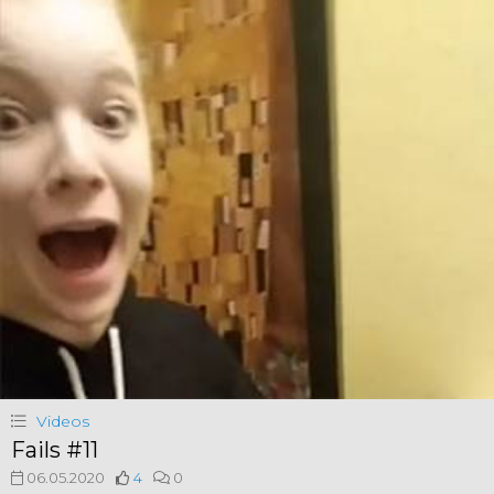
Videos
Fails #11
06.05.2020
4
0