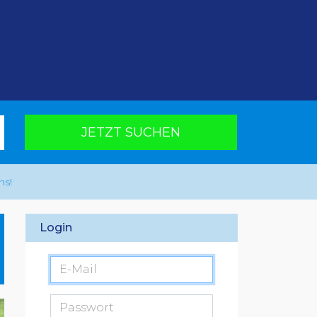
JETZT SUCHEN
ns!
Login