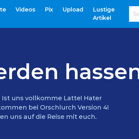
(current)
ite
Videos
Pix
Upload
Lustige
Artikel
erden hassen
l? Ist uns vollkomme Latte! Hater
lkommen bei Orschlurch Version 4!
en uns auf die Reise mit euch.