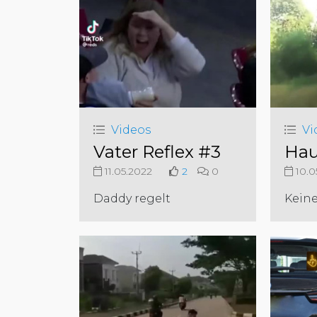
Videos
Vi
Vater Reflex #3
Hau
11.05.2022
2
0
10.0
Daddy regelt
Keine