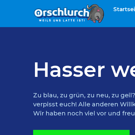
Startse
Hasser w
Zu blau, zu grün, zu neu, zu gei
verpisst euch! Alle anderen Wil
Wir haben noch viel vor und freu