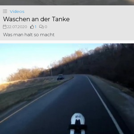
Videos
Waschen an der Tanke
22.07.2020
1
0
Was man halt so macht