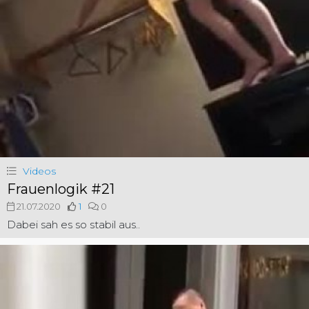
Videos
Frauenlogik #21
21.07.2020
1
0
Dabei sah es so stabil aus..