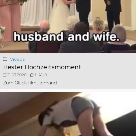
Videos
Bester Hochzeitsmoment
21.07.2020
1
0
Zum Glück filmt jemand.