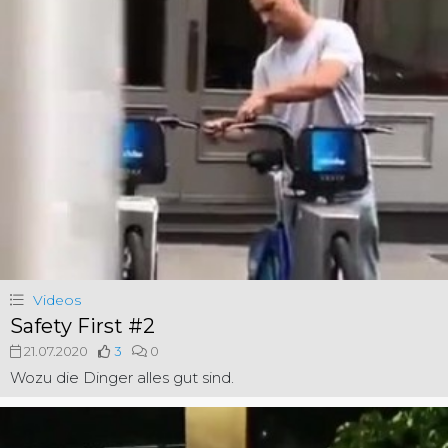
Videos
Safety First #2
21.07.2020
3
0
Wozu die Dinger alles gut sind.