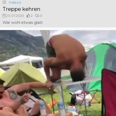
Videos
Treppe kehren
20.07.2020
2
0
War wohl etwas glatt