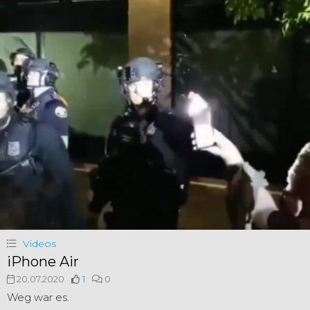
Videos
iPhone Air
20.07.2020
1
0
Weg war es.