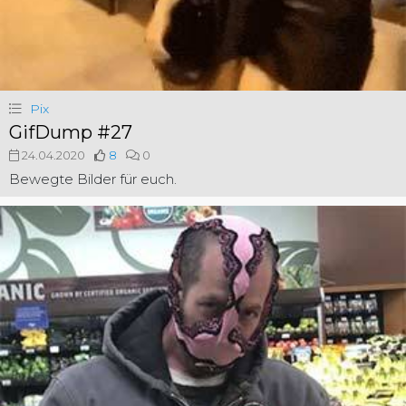
Pix
GifDump #27
24.04.2020
8
0
Bewegte Bilder für euch.