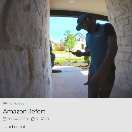
Videos
Amazon liefert
20.04.2020
3
0
..und rennt