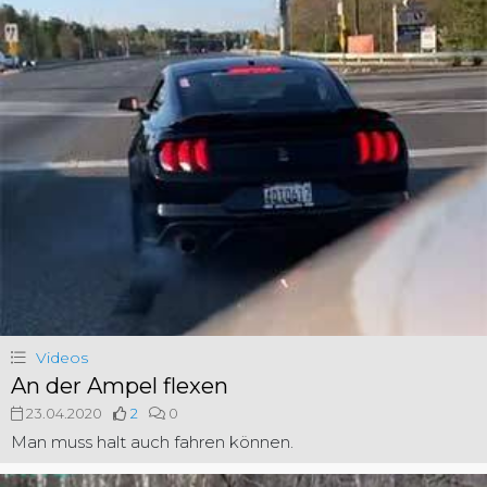
Videos
An der Ampel flexen
23.04.2020
2
0
Man muss halt auch fahren können.