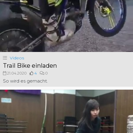
Videos
Trail Bike einladen
21.04.2020
4
0
So wird es gemacht.