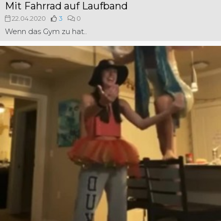
Mit Fahrrad auf Laufband
22.04.2020
3
0
Wenn das Gym zu hat..