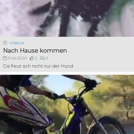
Videos
Nach Hause kommen
21.04.2020
3
0
Da freut sich nicht nur der Hund.