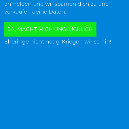
anmelden und wir spamen dich zu und
verkaufen deine Daten.
JA, MACHT MICH UNGLÜCKLICH
Eheringe nicht nötig! Kriegen wir so hin!