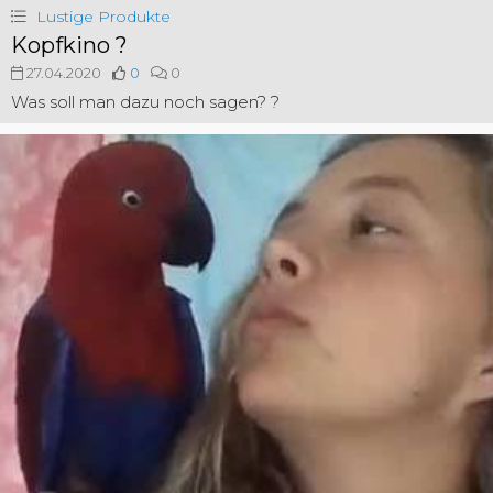
Lustige Produkte
Kopfkino ?
27.04.2020
0
0
Was soll man dazu noch sagen? ?