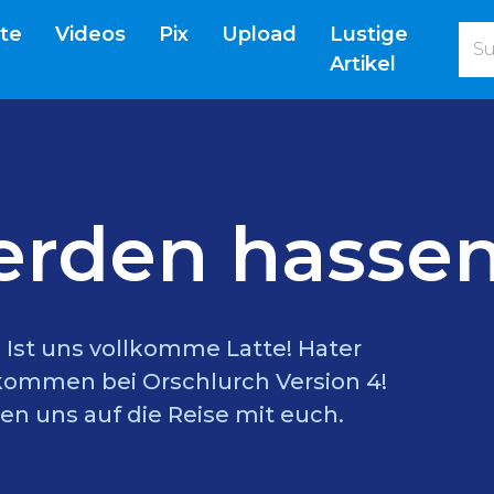
(current)
ite
Videos
Pix
Upload
Lustige
Artikel
erden hassen
l? Ist uns vollkomme Latte! Hater
lkommen bei Orschlurch Version 4!
en uns auf die Reise mit euch.