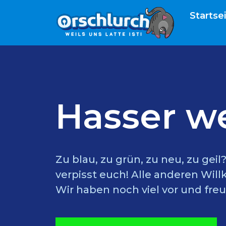
Startse
Hasser w
Zu blau, zu grün, zu neu, zu gei
verpisst euch! Alle anderen Wil
Wir haben noch viel vor und freu