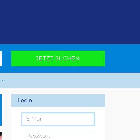
JETZT SUCHEN
ns!
Login