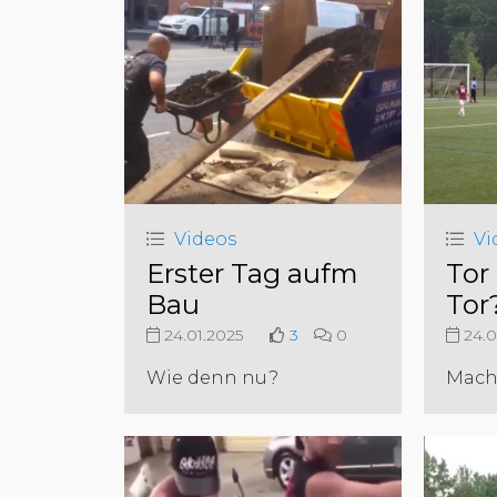
Videos
Vi
Erster Tag aufm
Tor
Bau
Tor
24.01.2025
3
0
24.0
Wie denn nu?
Mach