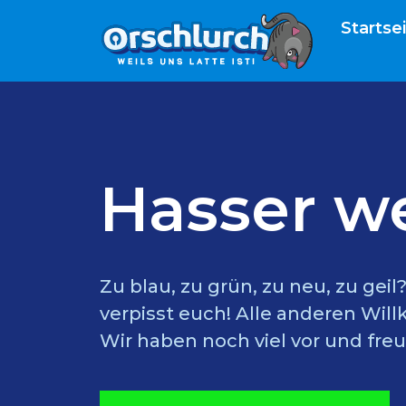
Startse
Hasser w
Zu blau, zu grün, zu neu, zu gei
verpisst euch! Alle anderen Wil
Wir haben noch viel vor und freu