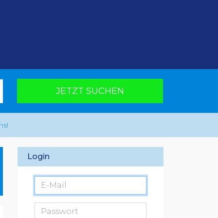
JETZT SUCHEN
ns!
Login