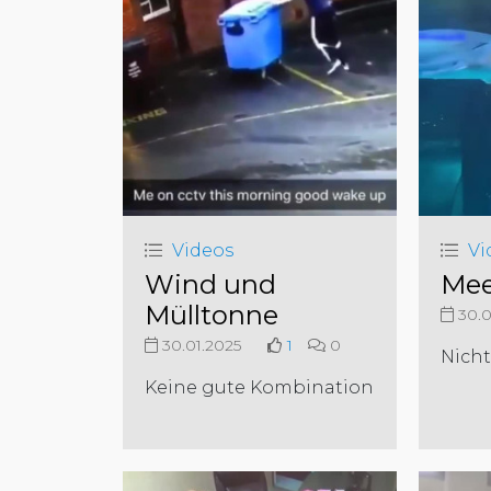
Videos
Vi
Wind und
Mee
Mülltonne
30.0
30.01.2025
1
0
Nicht
Keine gute Kombination