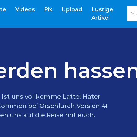
(current)
ite
Videos
Pix
Upload
Lustige
Artikel
erden hassen
l? Ist uns vollkomme Latte! Hater
lkommen bei Orschlurch Version 4!
en uns auf die Reise mit euch.