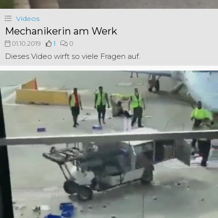
Videos
Mechanikerin am Werk
01.10.2019
1
0
Dieses Video wirft so viele Fragen auf.