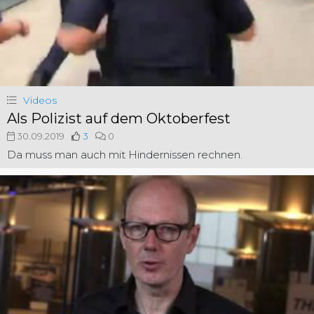
Videos
Als Polizist auf dem Oktoberfest
30.09.2019
3
0
Da muss man auch mit Hindernissen rechnen.