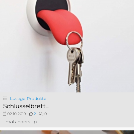
Lustige Produkte
Schlüsselbrett...
02.10.2019
2
0
...mal anders :-p