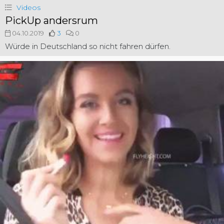
Videos
PickUp andersrum
04.10.2019
3
0
Würde in Deutschland so nicht fahren dürfen.