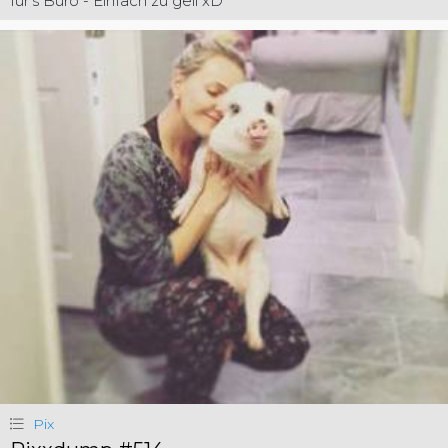
für's Büro - Einfach zu geil xD
Pix