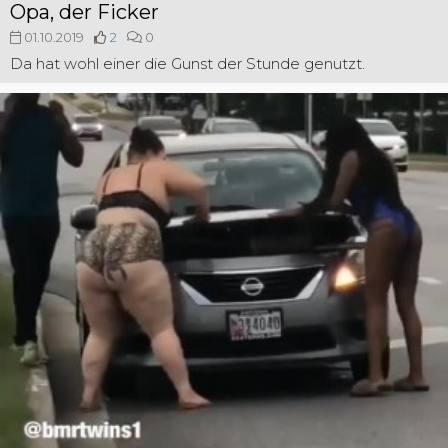
Opa, der Ficker
01.10.2019
2
0
Da hat wohl einer die Gunst der Stunde genutzt.