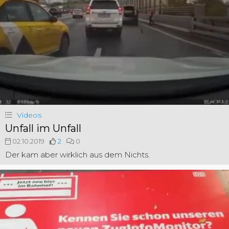
Videos
Unfall im Unfall
02.10.2019
2
0
Der kam aber wirklich aus dem Nichts.