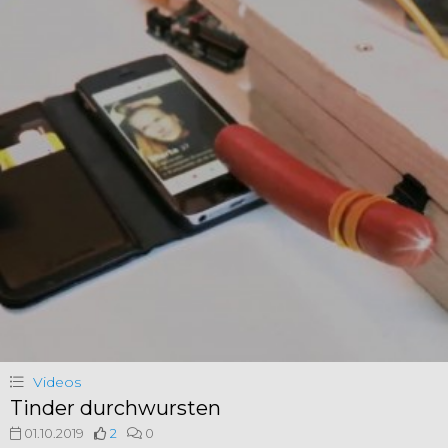
Videos
Tinder durchwursten
01.10.2019
2
0