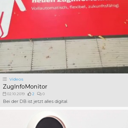
Videos
ZugInfoMonitor
02.10.2019
2
0
Bei der DB ist jetzt alles digital.