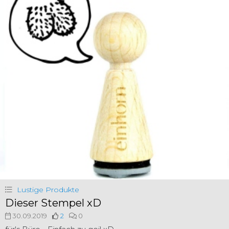
Lustige Produkte
Dieser Stempel xD
30.09.2019
2
0