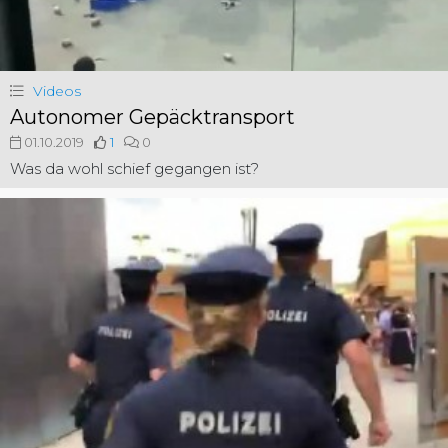
Videos
Autonomer Gepäcktransport
01.10.2019
1
0
Was da wohl schief gegangen ist?