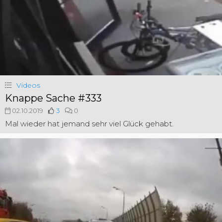
Videos
Knappe Sache #333
02.10.2019
3
0
Mal wieder hat jemand sehr viel Glück gehabt.