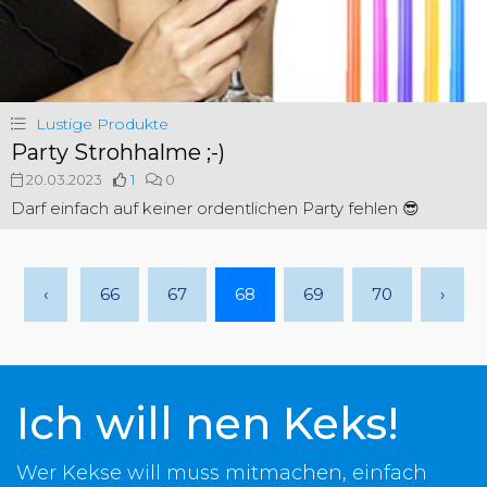
Lustige Produkte
Party Strohhalme ;-)
20.03.2023
1
0
Darf einfach auf keiner ordentlichen Party fehlen 😎
‹
66
67
68
69
70
›
Ich will nen Keks!
Wer Kekse will muss mitmachen, einfach