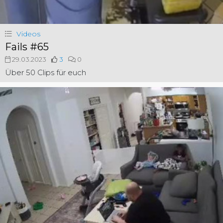
Videos
Fails #65
29.03.2023
3
0
Über 50 Clips für euch