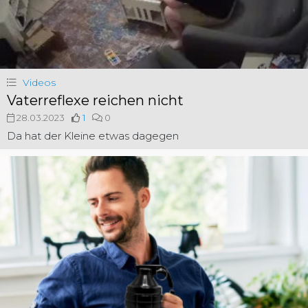
Videos
Vaterreflexe reichen nicht
28.03.2023
1
0
Da hat der Kleine etwas dagegen