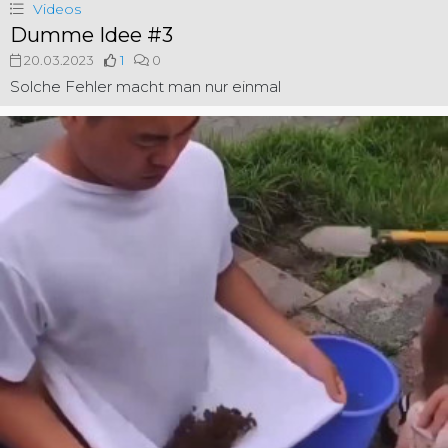
Videos
Dumme Idee #3
20.03.2023
1
0
Solche Fehler macht man nur einmal