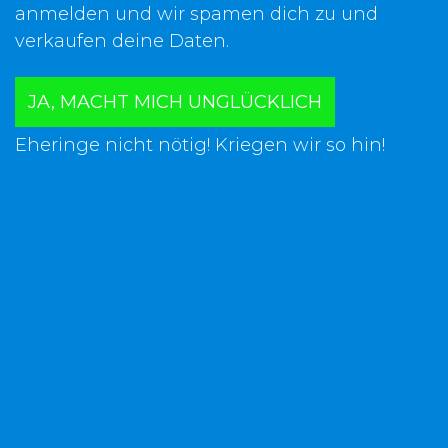
anmelden und wir spamen dich zu und
verkaufen deine Daten.
JA, MACHT MICH UNGLÜCKLICH
Eheringe nicht nötig! Kriegen wir so hin!