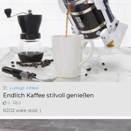
Lustige Artikel
Endlich Kaffee stilvoll genießen
0
0
R2D2 wäre stolz :)