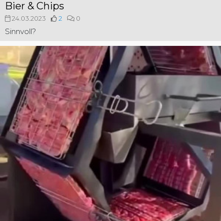
Bier & Chips
24.03.2023
2
0
Sinnvoll?