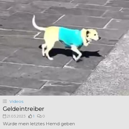
Videos
Geldeintreiber
21.03.2023
1
0
Würde mein letztes Hemd geben