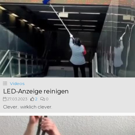
Videos
LED-Anzeige reinigen
27.03.2023
2
0
Clever.. wirklich clever.