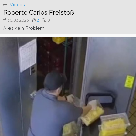
Videos
Roberto Carlos Freistoß
30.03.2023
2
0
Alles kein Problem