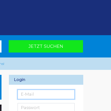
JETZT SUCHEN
ns!
Login