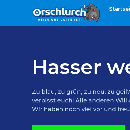
Startse
Hasser w
Zu blau, zu grün, zu neu, zu gei
verpisst euch! Alle anderen Wil
Wir haben noch viel vor und freu