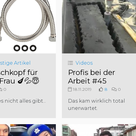
stige Artikel
Videos
chkopf für
Profis bei der
 Frau 🍆💦😇
Arbeit #45
0
18.11.2019
8
0
 nicht alles gibt...
Das kam wirklich total
unerwartet.