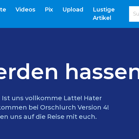
(current)
ite
Videos
Pix
Upload
Lustige
Artikel
erden hassen
l? Ist uns vollkomme Latte! Hater
lkommen bei Orschlurch Version 4!
en uns auf die Reise mit euch.