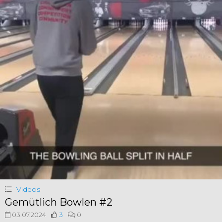
Videos
Gemütlich Bowlen #2
03.07.2024
3
0