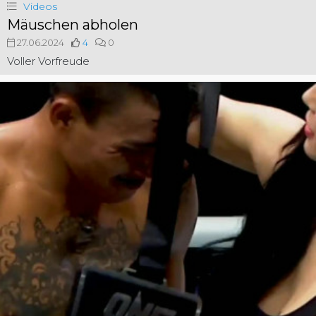
Videos
Mäuschen abholen
27.06.2024
4
0
Voller Vorfreude