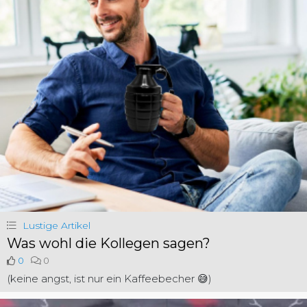
Lustige Artikel
Was wohl die Kollegen sagen?
0
0
(keine angst, ist nur ein Kaffeebecher 😅)