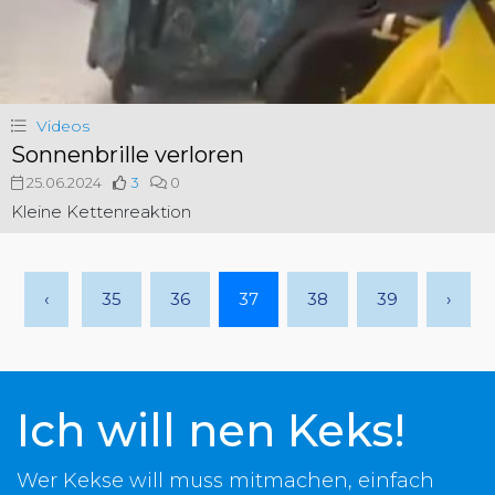
Videos
Sonnenbrille verloren
25.06.2024
3
0
Kleine Kettenreaktion
‹
35
36
37
38
39
›
Ich will nen Keks!
Wer Kekse will muss mitmachen, einfach