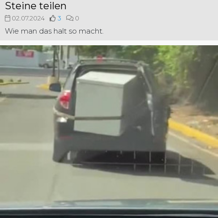
Steine teilen
02.07.2024
3
0
Wie man das halt so macht.