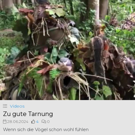
Videos
Zu gute Tarnung
28.06.2024
4
0
Wenn sich die Vögel schon wohl fühlen