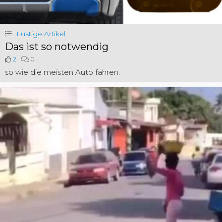
Lustige Artikel
Das ist so notwendig
2
0
so wie die meisten Auto fahren.