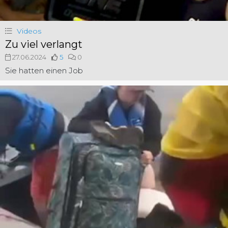
Videos
Zu viel verlangt
27.06.2024
5
0
Sie hatten einen Job