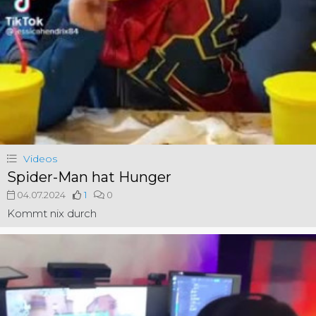
Videos
Spider-Man hat Hunger
04.07.2024
1
0
Kommt nix durch