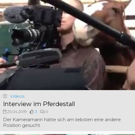
Videos
Interview im Pferdestall
25.04.2019
3
0
Der Kameramann hätte sich am liebsten eine andere
Position gesucht