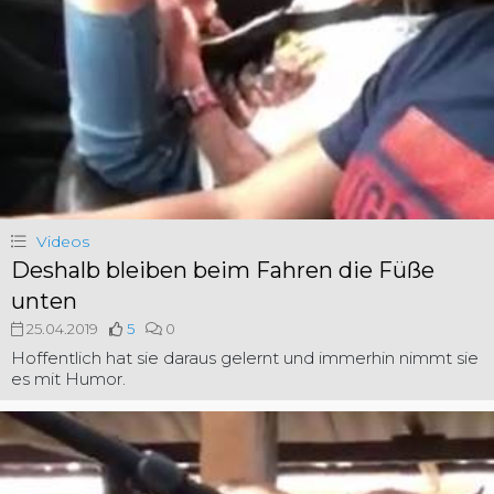
Videos
Deshalb bleiben beim Fahren die Füße
unten
25.04.2019
5
0
Hoffentlich hat sie daraus gelernt und immerhin nimmt sie
es mit Humor.