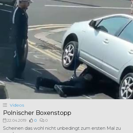
Videos
Polnischer Boxenstopp
22.04.2019
0
0
Scheinen das wohl nicht unbedingt zum ersten Mal zu