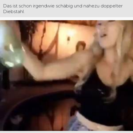
Das ist schon irgendwie schäbig und nahezu doppelter
Diebstahl.