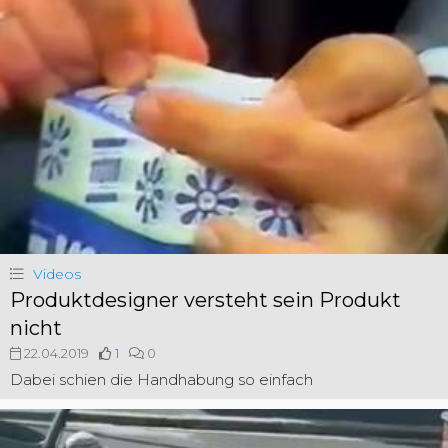
Videos
Produktdesigner versteht sein Produkt
nicht
22.04.2019
1
0
Dabei schien die Handhabung so einfach