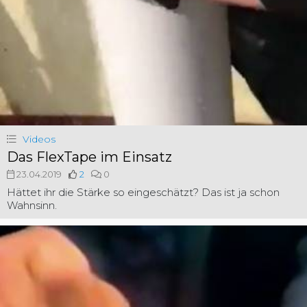
Videos
Das FlexTape im Einsatz
23.04.2019
2
0
Hättet ihr die Stärke so eingeschätzt? Das ist ja schon
Wahnsinn.