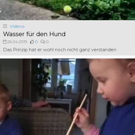
Videos
Wasser für den Hund
26.04.2019
0
0
Das Prinzip hat er wohl noch nicht ganz verstanden