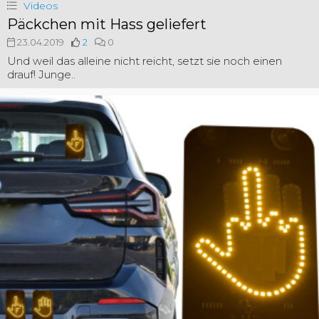
Videos
Päckchen mit Hass geliefert
23.04.2019
2
0
Und weil das alleine nicht reicht, setzt sie noch einen
drauf! Junge..