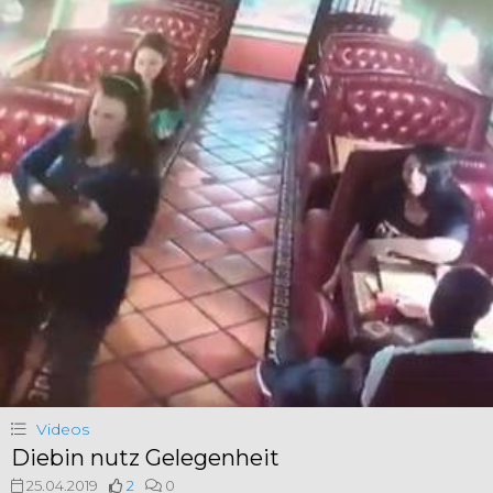
Videos
Diebin nutz Gelegenheit
25.04.2019
2
0