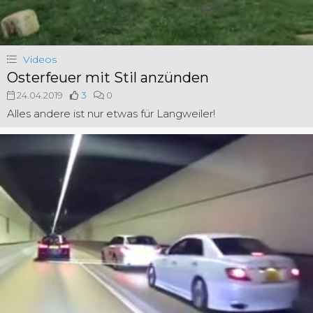
Videos
Osterfeuer mit Stil anzünden
24.04.2019
3
0
Alles andere ist nur etwas für Langweiler!