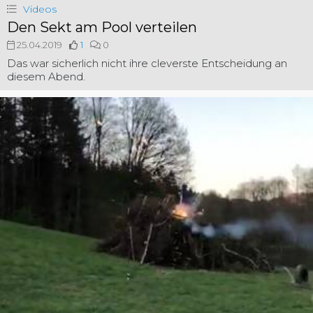
Videos
Den Sekt am Pool verteilen
25.04.2019
1
0
Das war sicherlich nicht ihre cleverste Entscheidung an
diesem Abend.