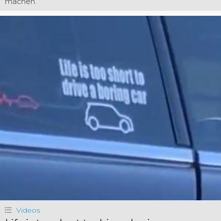
machen.
Videos