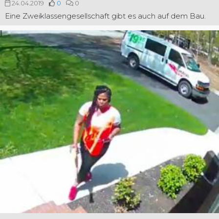
24.04.2019
0
0
Eine Zweiklassengesellschaft gibt es auch auf dem Bau.