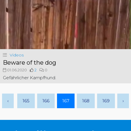
Videos
Beware of the dog
01.06.2020
2
0
Gefährlicher Kampfhund.
‹
165
166
167
168
169
›