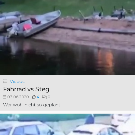
Videos
Fahrrad vs Steg
03.06.2020
4
0
War wohl nicht so geplant