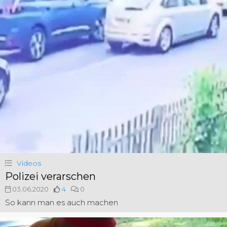
Videos
Polizei verarschen
03.06.2020
4
0
So kann man es auch machen