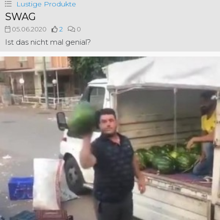
Lustige Produkte
SWAG
05.06.2020
2
0
Ist das nicht mal genial?