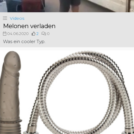
Videos
Melonen verladen
04.06.2020
2
0
Was ein cooler Typ.