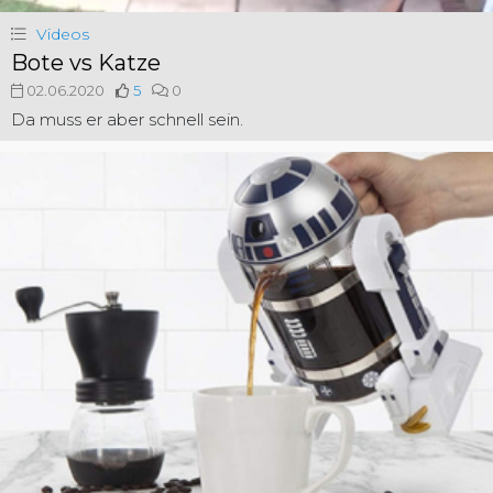
Videos
Bote vs Katze
02.06.2020
5
0
Da muss er aber schnell sein.