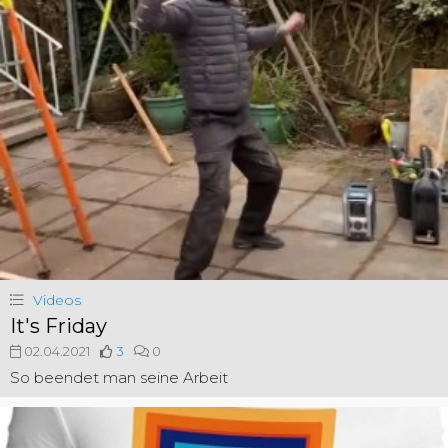
Videos
It's Friday
02.04.2021
3
0
So beendet man seine Arbeit