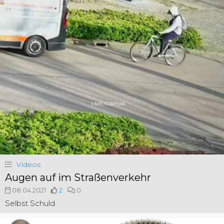
Videos
Augen auf im Straßenverkehr
08.04.2021
2
0
Selbst Schuld.