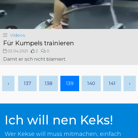
Videos
Für Kumpels trainieren
02.04.2021
2
0
Damit er sich nicht blamiert.
‹
137
138
139
140
141
›
Ich will nen Keks!
Wer Kekse will muss mitmachen, einfach