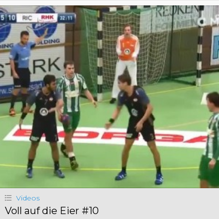
Videos
Voll auf die Eier #10