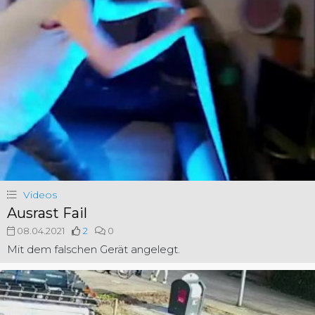
Videos
Ausrast Fail
08.04.2021
2
0
Mit dem falschen Gerät angelegt.