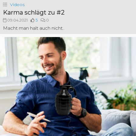
Videos
Karma schlägt zu #2
09.04.2021
5
0
Macht man halt auch nicht..