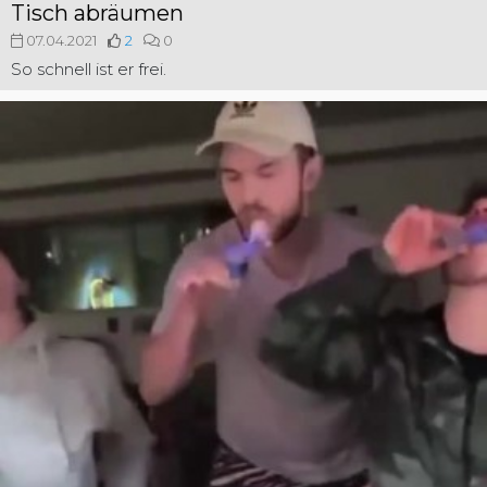
Tisch abräumen
07.04.2021
2
0
So schnell ist er frei.