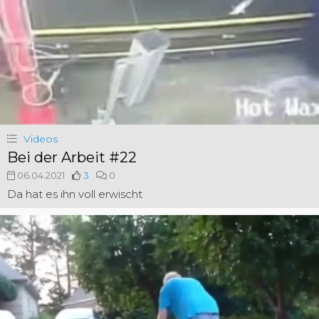
Videos
Bei der Arbeit #22
06.04.2021
3
0
Da hat es ihn voll erwischt