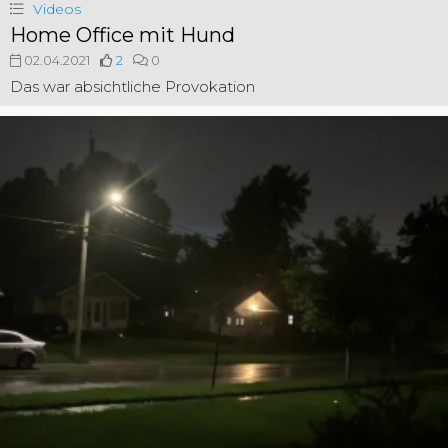
Videos
Home Office mit Hund
02.04.2021
2
0
Das war absichtliche Provokation