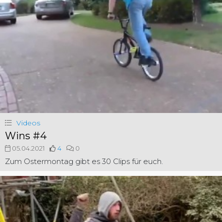
Videos
Wins #4
05.04.2021
4
0
Zum Ostermontag gibt es 30 Clips für euch.