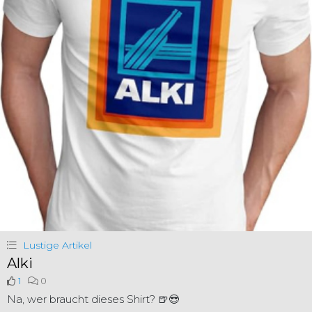
Lustige Artikel
Alki
1
0
Na, wer braucht dieses Shirt? 🍺😎