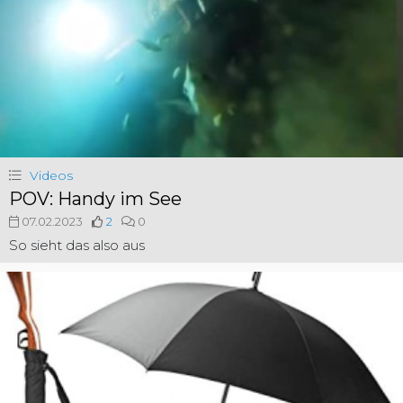
Videos
POV: Handy im See
07.02.2023
2
0
So sieht das also aus