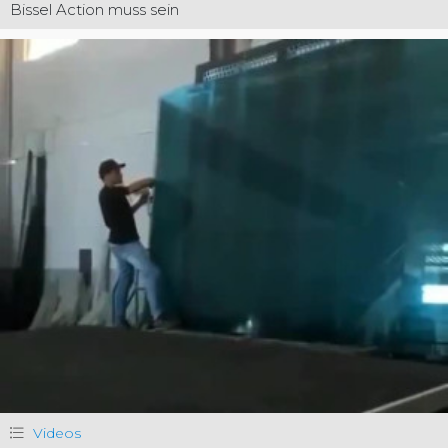
Bissel Action muss sein
Videos