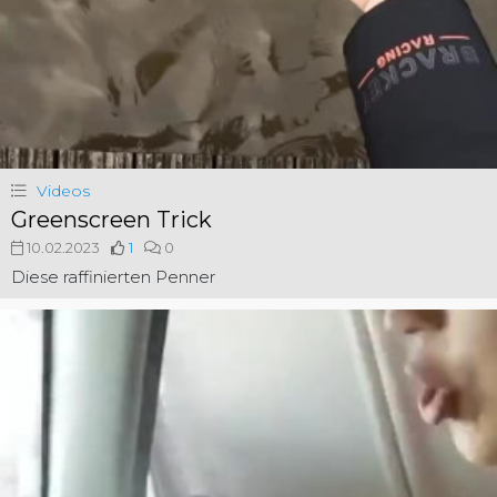
Videos
Greenscreen Trick
10.02.2023
1
0
Diese raffinierten Penner