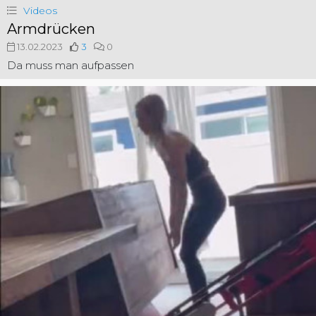
Videos
Armdrücken
13.02.2023
3
0
Da muss man aufpassen