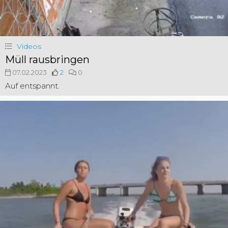
Videos
Müll rausbringen
07.02.2023
2
0
Auf entspannt.