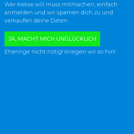
Wer Kekse will muss mitmachen, einfach
anmelden und wir spamen dich zu und
verkaufen deine Daten.
JA, MACHT MICH UNGLÜCKLICH
Eheringe nicht nötig! Kriegen wir so hin!