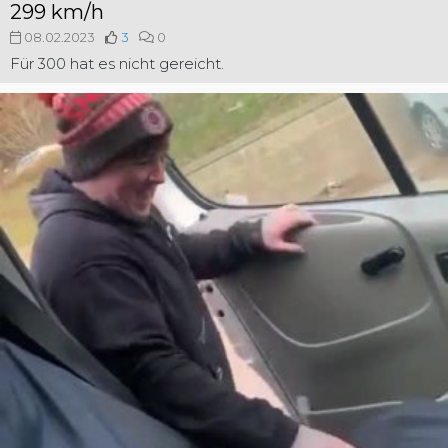
299 km/h
08.02.2023
3
0
Für 300 hat es nicht gereicht.