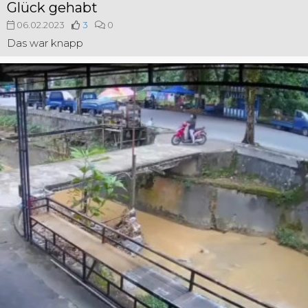
Glück gehabt
06.02.2023
3
0
Das war knapp