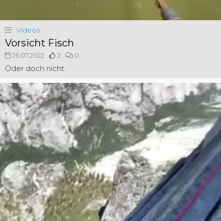
Videos
Vorsicht Fisch
26.07.2022
2
0
Oder doch nicht.