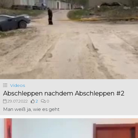
Videos
Abschleppen nachdem Abschleppen #2
29.07.2022
2
0
Man weiß ja, wie es geht