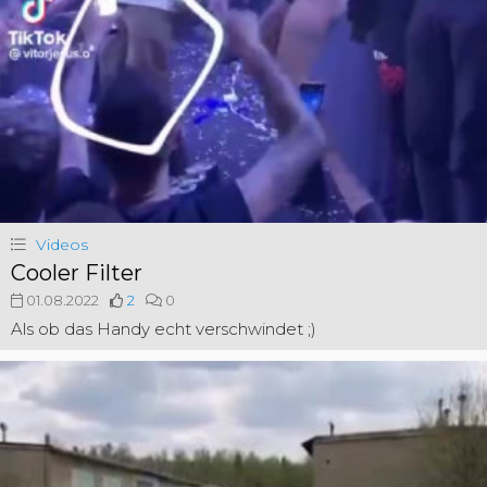
Videos
Cooler Filter
01.08.2022
2
0
Als ob das Handy echt verschwindet ;)