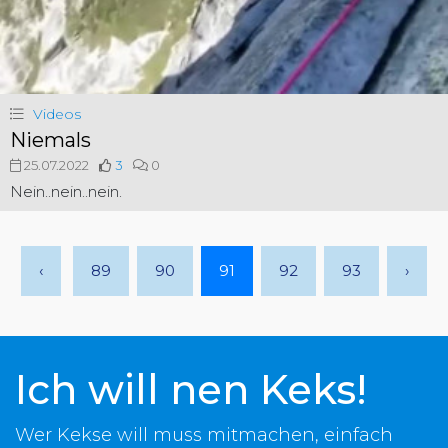
Videos
Niemals
25.07.2022
3
0
Nein..nein..nein.
‹
89
90
91
92
93
›
Ich will nen Keks!
Wer Kekse will muss mitmachen, einfach