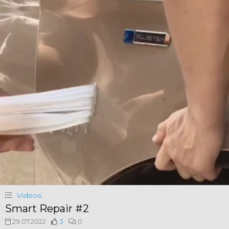
Videos
Smart Repair #2
29.07.2022
3
0