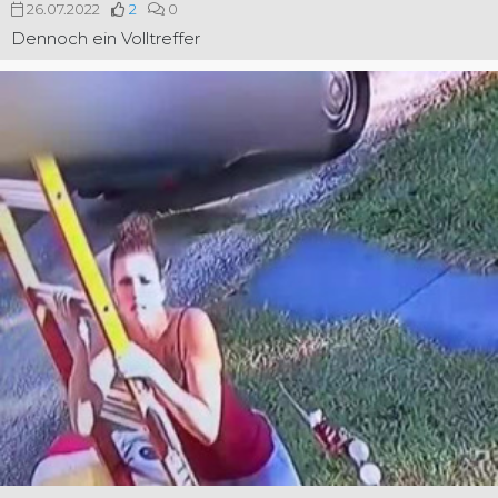
26.07.2022
2
0
Dennoch ein Volltreffer