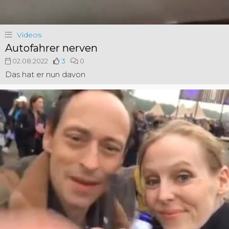
Videos
Autofahrer nerven
02.08.2022
3
0
Das hat er nun davon