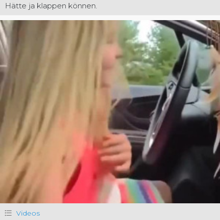
Hätte ja klappen können.
Videos