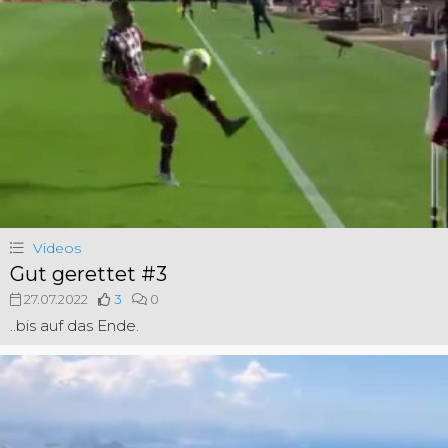
Videos
Gut gerettet #3
27.07.2022
3
0
..bis auf das Ende.