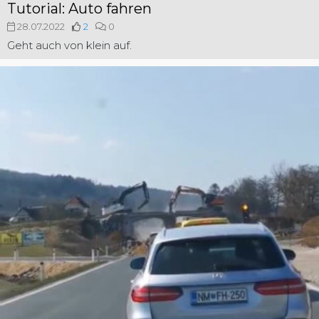
Tutorial: Auto fahren
28.07.2022
2
0
Geht auch von klein auf.