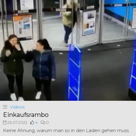
Videos
Einkaufsrambo
26.07.2022
4
0
Keine Ahnung, warum man so in den Laden gehen muss.