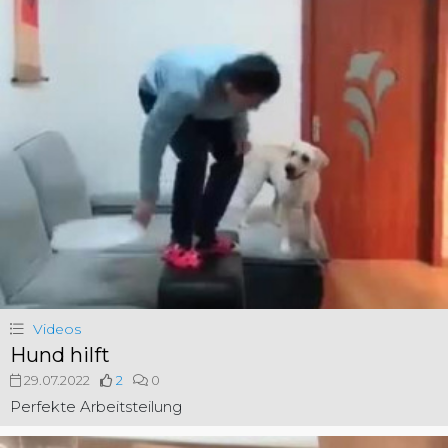
Videos
Hund hilft
29.07.2022
2
0
Perfekte Arbeitsteilung