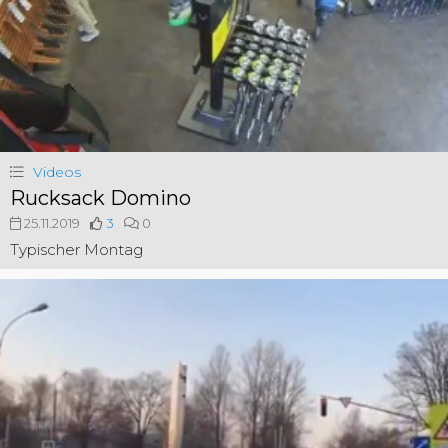
Videos
Rucksack Domino
25.11.2019
3
0
Typischer Montag