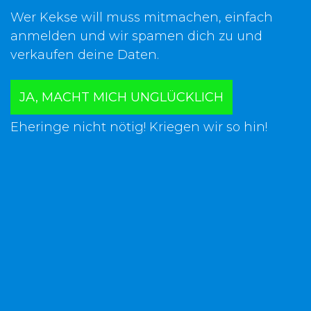
Wer Kekse will muss mitmachen, einfach
anmelden und wir spamen dich zu und
verkaufen deine Daten.
JA, MACHT MICH UNGLÜCKLICH
Eheringe nicht nötig! Kriegen wir so hin!