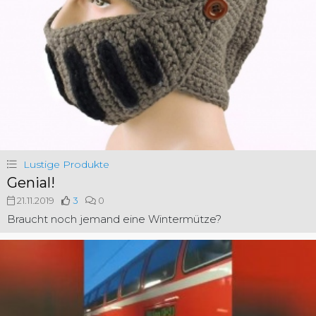
Lustige Produkte
Genial!
21.11.2019
3
0
Braucht noch jemand eine Wintermütze?