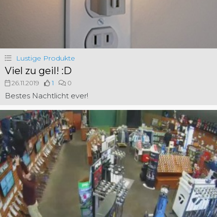
Lustige Produkte
Viel zu geil! :D
26.11.2019
1
0
Bestes Nachtlicht ever!