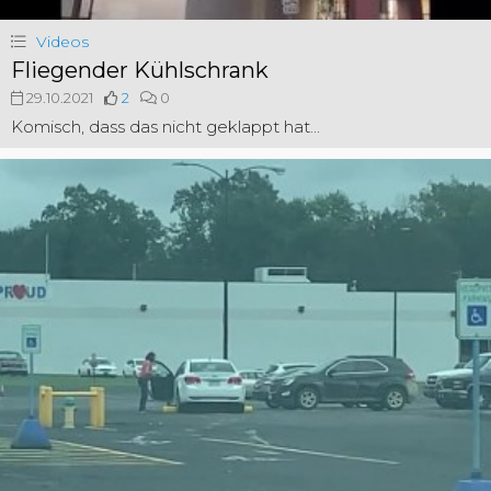
Videos
Fliegender Kühlschrank
29.10.2021
2
0
Komisch, dass das nicht geklappt hat...