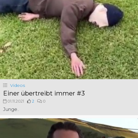
Videos
Einer übertreibt immer #3
01.11.2021
2
0
Junge..