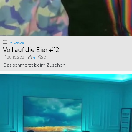
Videos
Voll auf die Eier #12
28.10.2021
4
0
Das schmerzt beim Zusehen.