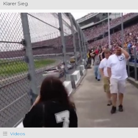
Klarer Sieg.
Videos