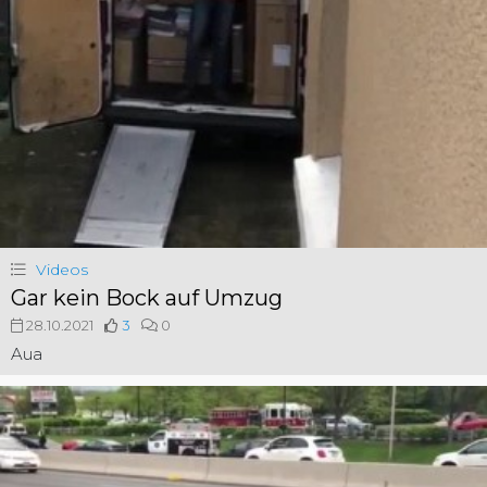
Videos
Gar kein Bock auf Umzug
28.10.2021
3
0
Aua