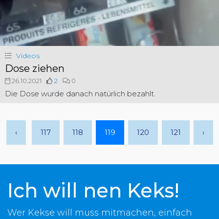
Videos
Dose ziehen
26.10.2021
2
0
Die Dose wurde danach natürlich bezahlt.
‹
117
118
119
120
121
›
Ich will nen Keks!
Wer Kekse will muss mitmachen, einfach