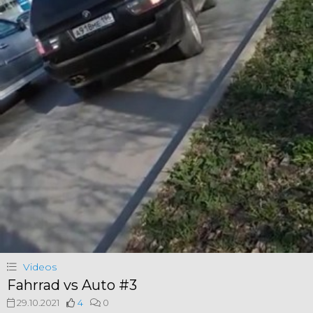
Videos
Fahrrad vs Auto #3
29.10.2021
4
0