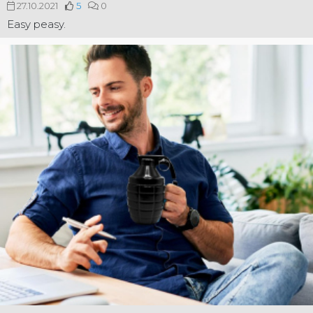
27.10.2021
5
0
Easy peasy.