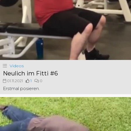
Videos
Neulich im Fitti #6
01.11.2021
1
0
Erstmal posieren.