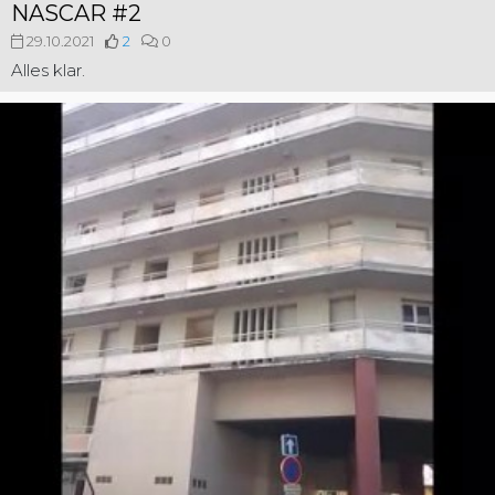
NASCAR #2
29.10.2021
2
0
Alles klar.