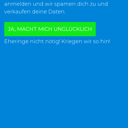
anmelden und wir spamen dich zu und
verkaufen deine Daten.
JA, MACHT MICH UNGLÜCKLICH
Eheringe nicht nötig! Kriegen wir so hin!