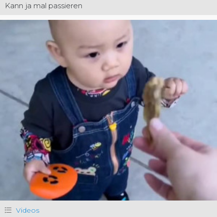
Kann ja mal passieren
Videos