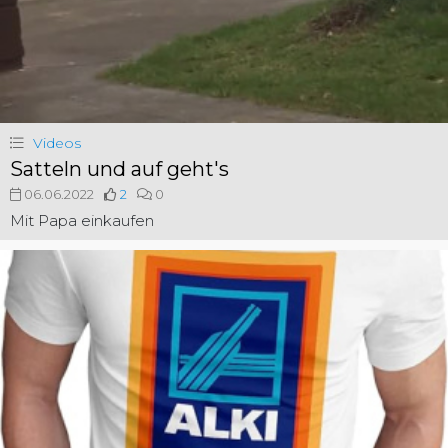
Videos
Satteln und auf geht's
06.06.2022
2
0
Mit Papa einkaufen