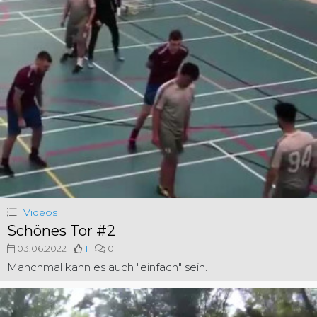
Videos
Schönes Tor #2
03.06.2022
1
0
Manchmal kann es auch "einfach" sein.