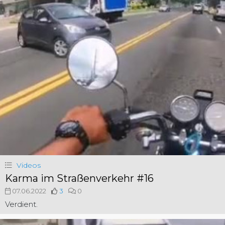
Videos
Karma im Straßenverkehr #16
07.06.2022
3
0
Verdient.