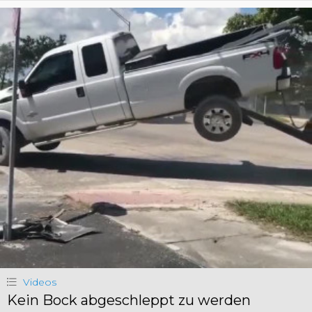
Videos
Kein Bock abgeschleppt zu werden