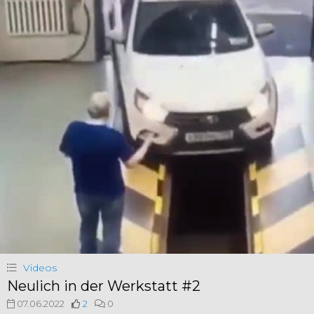
Videos
Neulich in der Werkstatt #2
07.06.2022
2
0