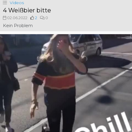
Videos
4 Weißbier bitte
02.06.2022
2
0
Kein Problem