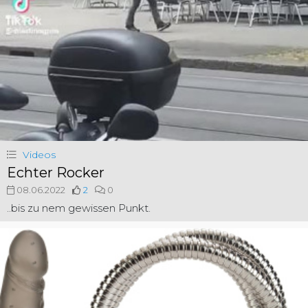
Videos
Echter Rocker
08.06.2022
2
0
..bis zu nem gewissen Punkt.