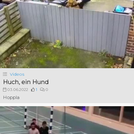
Videos
Huch, ein Hund
03.06.2022
1
0
Hoppla