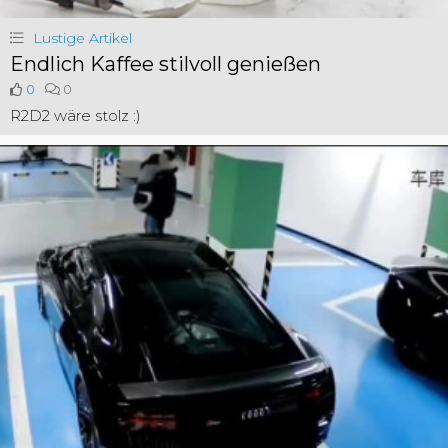
Lustige Artikel
Endlich Kaffee stilvoll genießen
0
0
R2D2 wäre stolz :)