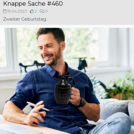
Knappe Sache #460
19.04.2023
2
0
Zweiter Geburtstag.