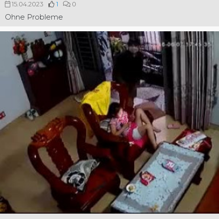
15.04.2023
1
0
Ohne Probleme