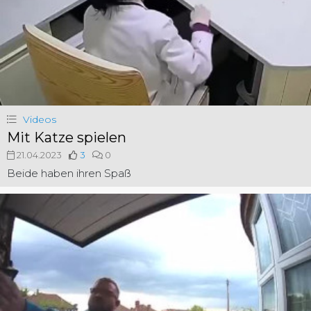
Videos
Mit Katze spielen
21.04.2023
3
0
Beide haben ihren Spaß