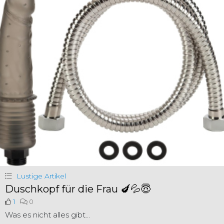
Lustige Artikel
Duschkopf für die Frau 🍆💦😇
1
0
Was es nicht alles gibt...