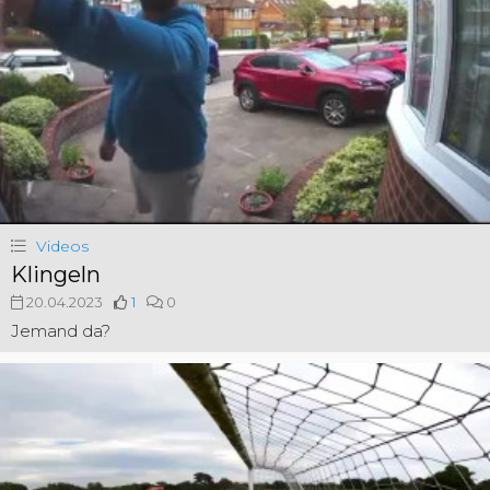
Videos
Klingeln
20.04.2023
1
0
Jemand da?