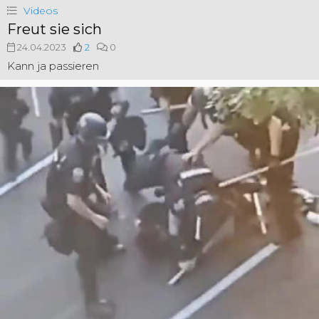
Videos
Freut sie sich
24.04.2023
2
0
Kann ja passieren