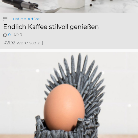
Lustige Artikel
Endlich Kaffee stilvoll genießen
0
0
R2D2 wäre stolz :)