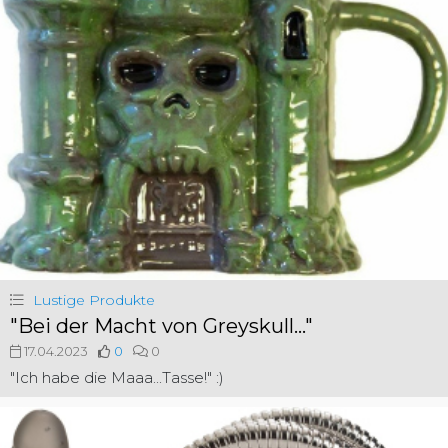
Lustige Produkte
"Bei der Macht von Greyskull..."
17.04.2023
0
0
"Ich habe die Maaa...Tasse!" :)