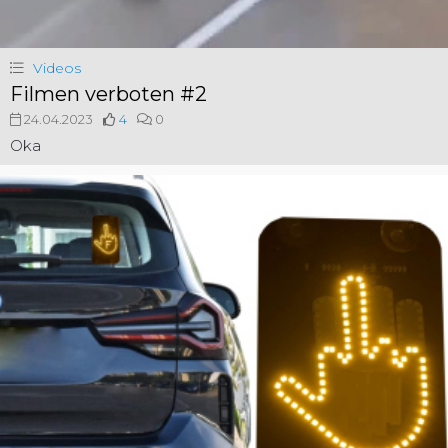
Videos
Filmen verboten #2
24.04.2023
4
0
Oka