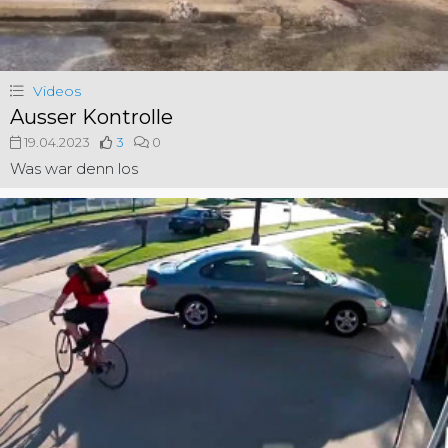
Videos
Ausser Kontrolle
19.04.2023
3
0
Was war denn los