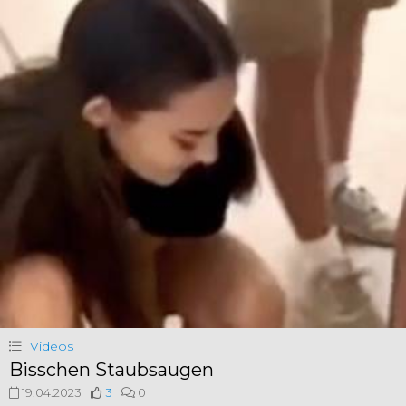
Videos
Bisschen Staubsaugen
19.04.2023
3
0