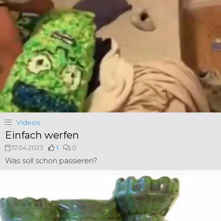
Videos
Einfach werfen
17.04.2023
1
0
Was soll schon passieren?