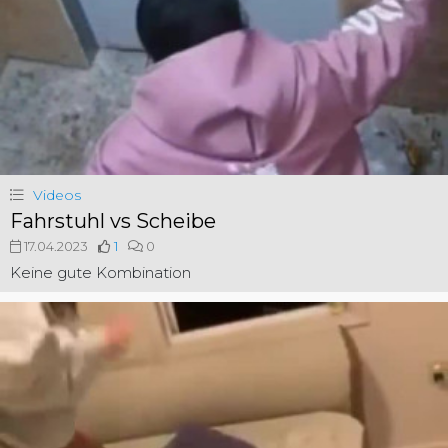
Videos
Fahrstuhl vs Scheibe
17.04.2023
1
0
Keine gute Kombination