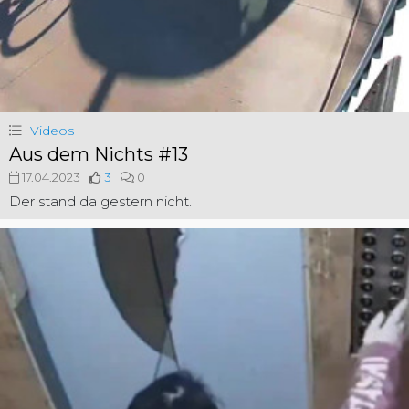
Videos
Aus dem Nichts #13
17.04.2023
3
0
Der stand da gestern nicht.