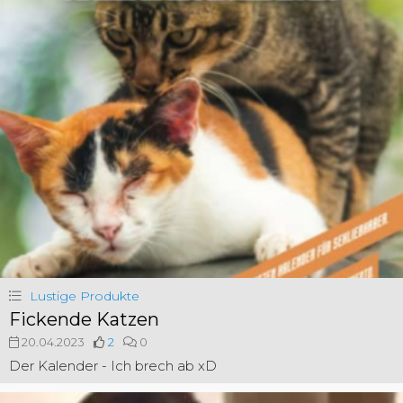
Lustige Produkte
Fickende Katzen
20.04.2023
2
0
Der Kalender - Ich brech ab xD