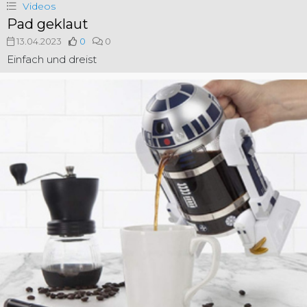
Videos
Pad geklaut
13.04.2023
0
0
Einfach und dreist