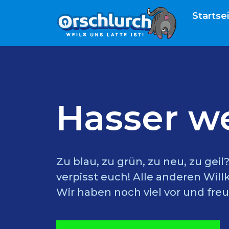
Startse
Hasser w
Zu blau, zu grün, zu neu, zu gei
verpisst euch! Alle anderen Wil
Wir haben noch viel vor und freu