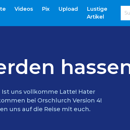
(current)
ite
Videos
Pix
Upload
Lustige
Artikel
erden hassen
l? Ist uns vollkomme Latte! Hater
lkommen bei Orschlurch Version 4!
en uns auf die Reise mit euch.