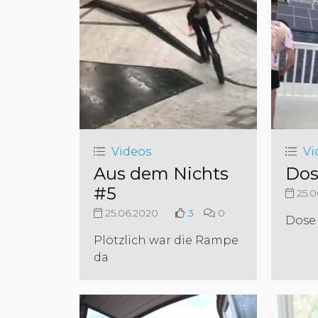
Videos
Vi
Aus dem Nichts
Dos
#5
25.0
25.06.2020
3
0
Dose
Plötzlich war die Rampe
da