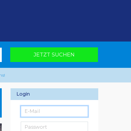
JETZT SUCHEN
ns!
Login