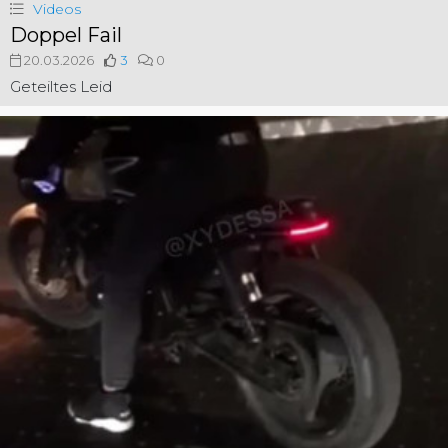
Videos
Doppel Fail
20.03.2026
3
0
Geteiltes Leid