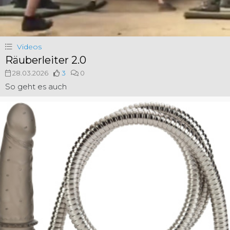
Videos
Räuberleiter 2.0
28.03.2026
3
0
So geht es auch