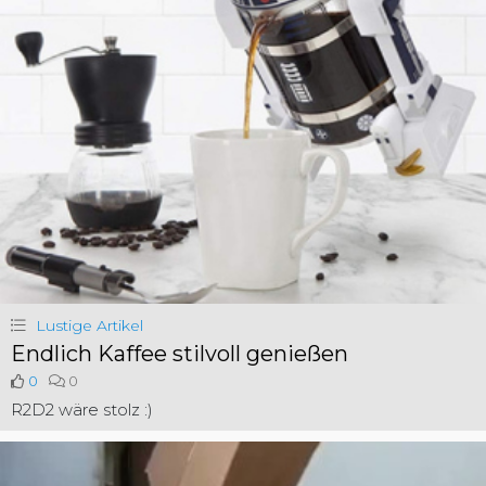
Lustige Artikel
Endlich Kaffee stilvoll genießen
0
0
R2D2 wäre stolz :)