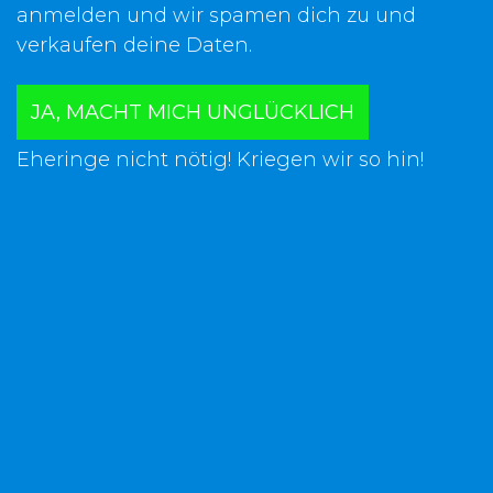
anmelden und wir spamen dich zu und
verkaufen deine Daten.
JA, MACHT MICH UNGLÜCKLICH
Eheringe nicht nötig! Kriegen wir so hin!