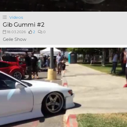
Videos
Gib Gummi #2
18.03.2026
2
0
Geile Show