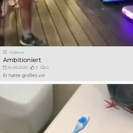
Videos
Ambitioniert
29.06.2026
3
0
Er hatte großes vor