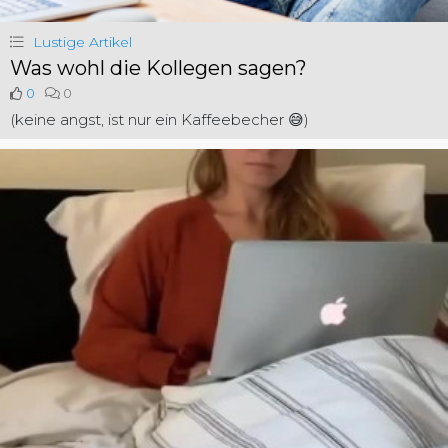
Lustige Artikel
Was wohl die Kollegen sagen?
0
0
(keine angst, ist nur ein Kaffeebecher 😅)