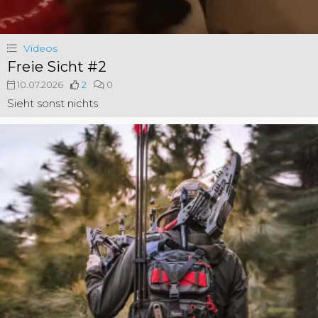
Videos
Freie Sicht #2
10.07.2026
2
0
Sieht sonst nichts