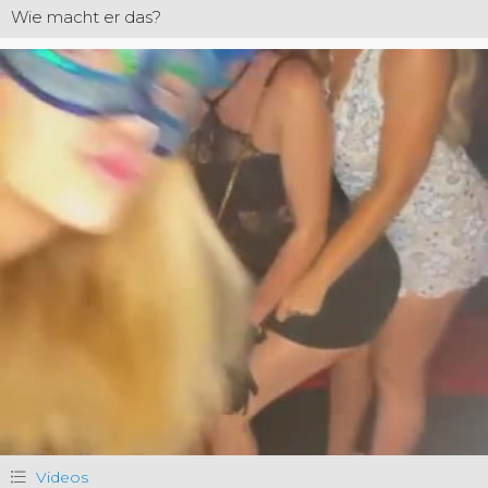
Wie macht er das?
Videos