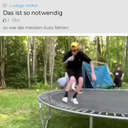
Lustige Artikel
Das ist so notwendig
2
0
so wie die meisten Auto fahren.