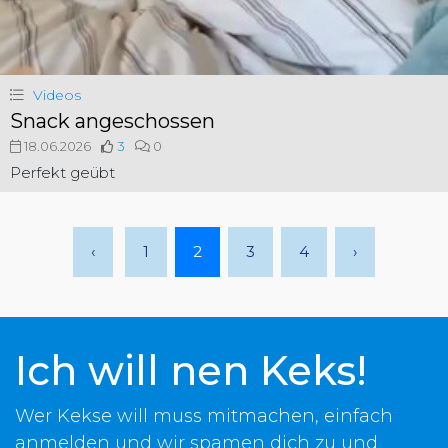
Videos
Snack angeschossen
18.06.2026
3
0
Perfekt geübt
‹
1
2
3
4
›
Ich will nen Keks!
Wer Kekse will muss mitmachen, einfach
anmelden und wir spamen dich zu und