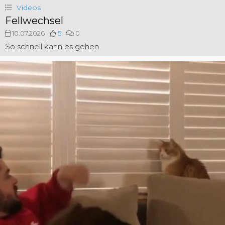
Videos
Fellwechsel
10.07.2026
5
0
So schnell kann es gehen