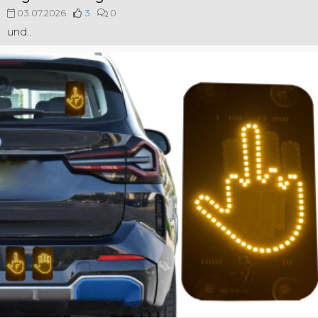
03.07.2026
3
0
und..