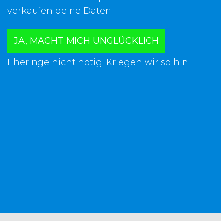
verkaufen deine Daten.
JA, MACHT MICH UNGLÜCKLICH
Eheringe nicht nötig! Kriegen wir so hin!