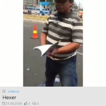
Videos
Hexer
23.06.2026
3
0