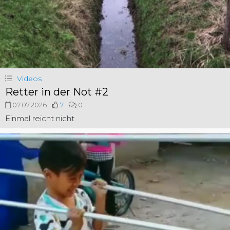
Videos
Retter in der Not #2
07.07.2026
7
0
Einmal reicht nicht