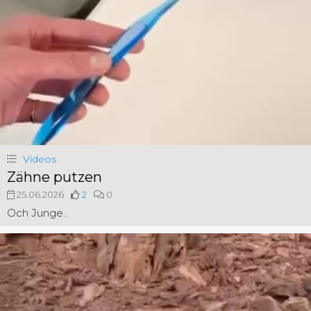
Videos
Zähne putzen
25.06.2026
2
0
Och Junge..